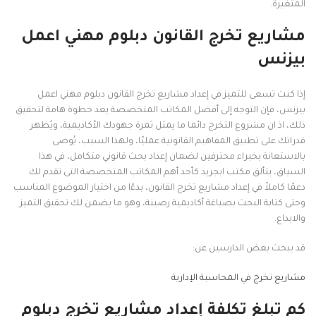
المتغيرة.
مشاريع تخرج القانون دبلوم مهني اعمل
بيزنس
إذا كنت تسعى للتميز في إعداد مشاريع تخرج القانون دبلوم مهني اعمل
بيزنس، فإن التوجه إلى أفضل المكاتب المتخصصة يعد خطوة هامة لتحقيق
ذلك، اذ ان مشروع التخرج دائما ما يمثل ثمرة جهودك الأكاديمية، ويُظهر
قدراتك على تطبيق المفاهيم القانونية عمليًا، ولهذا السبب، يُوصى
بالاستعانة بخبراء محترفين لضمان إعداد بحث قانوني متكامل، في هذا
السياق، يتألق مكتب ابجريد كأحد أهم المكاتب المتخصصة التى تقدم لك
دعمًا كاملاً في إعداد مشاريع تخرج القانون، بدءًا من اختيار الموضوع المناسب
وحتى كتابة البحث بصياغة أكاديمية رصينة، وهو ما يضمن لك تحقيق التميز
والابداع.
قد يبحث بعض الدارسين عن:
مشاريع تخرج في المحاسبة الإدارية
كم تبلغ تكلفة إعداد مشاريع تخرج دبلوم