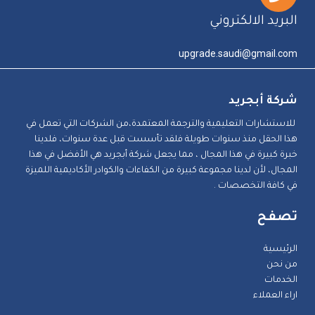
البريد الالكتروني
upgrade.saudi@gmail.com
شركة أبجريد
للاستشارات التعليمية والترجمة المعتمدة،من الشركات التي تعمل في
هذا الحقل منذ سنوات طويلة فلقد تأسست قبل عدة سنوات، فلدينا
خبرة كبيرة في هذا المجال ، مما يجعل شركة أبجريد هي الأفضل في هذا
المجال، لأن لدينا مجموعة كبيرة من الكفاءات والكوادر الأكاديمية اللميزة
في كافة التخصصات .
تصفح
الرئيسية
من نحن
الخدمات
اراء العملاء