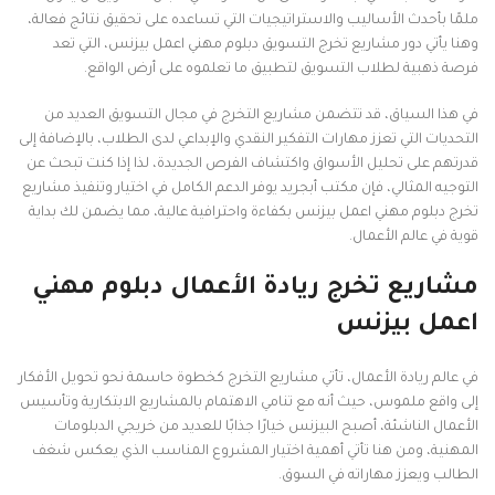
ملمًا بأحدث الأساليب والاستراتيجيات التي تساعده على تحقيق نتائج فعالة،
وهنا يأتي دور مشاريع تخرج التسويق دبلوم مهني اعمل بيزنس، التي تعد
فرصة ذهبية لطلاب التسويق لتطبيق ما تعلموه على أرض الواقع.
في هذا السياق، قد تتضمن مشاريع التخرج في مجال التسويق العديد من
التحديات التي تعزز مهارات التفكير النقدي والإبداعي لدى الطلاب، بالإضافة إلى
قدرتهم على تحليل الأسواق واكتشاف الفرص الجديدة، لذا إذا كنت تبحث عن
التوجيه المثالي، فإن مكتب أبجريد يوفر الدعم الكامل في اختيار وتنفيذ مشاريع
تخرج دبلوم مهني اعمل بيزنس بكفاءة واحترافية عالية، مما يضمن لك بداية
قوية في عالم الأعمال.
مشاريع تخرج ريادة الأعمال دبلوم مهني
اعمل بيزنس
في عالم ريادة الأعمال، تأتي مشاريع التخرج كخطوة حاسمة نحو تحويل الأفكار
إلى واقع ملموس، حيث أنه مع تنامي الاهتمام بالمشاريع الابتكارية وتأسيس
الأعمال الناشئة، أصبح البيزنس خيارًا جذابًا للعديد من خريجي الدبلومات
المهنية، ومن هنا تأتي أهمية اختيار المشروع المناسب الذي يعكس شغف
الطالب ويعزز مهاراته في السوق.