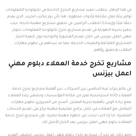
في هذا الإطار، يتطلب تنفيذ مشاريع التخرج الناجحة في تكنولوجيا المعلومات
توافر بيئة عمل ملائمة وأدوات متطورة، هنا يأتي دور مكتب ابجريد، الذي يقدم
دعمًا فنيًا وإرشاديًا للطلاب الراغبين في تحقيق مشاريع مهنية ناجحة، حيث
يتميز بخبرته الطويلة في تقديم مشاريع تخرج تكنولوجيا المعلومات دبلوم
مهني اعمل بيزنس من خلال تقديم المشورة والتوجيه حول كيفية اختيار
المشاريع الملائمة والتقنيات الحديثة، مما قد يساهم في تطوير مهارات
الطلاب وتحقيق رؤاهم.
مشاريع تخرج خدمة العملاء دبلوم مهني
اعمل بيزنس
في عالم يتزايد فيه التنافس بين الشركات، تبرز أهمية مشاريع تخرج خدمة
العملاء كأداة استراتيجية تعزز من مكانة المؤسسات وتضمن رضا العملاء،
فمع زيادة الوعي بأهمية تجربة العميل، أصبح من الضروري تطوير مهارات
التعامل مع العملاء من خلال برامج تعليمية مهنية تركز على تقديم الخدمات
المتميزة، لذا إذا كنت تبحث عن خطوة مهنية مميزة، فإن مشاريع تخرج خدمة
العملاء دبلوم مهني اعمل بيزنس يعد الخيار الأمثل لك.
ومع ذلك، قد نجد أن مشاريع تخرج دبلوم مهني اعمل بيزنس تتضمن العديد