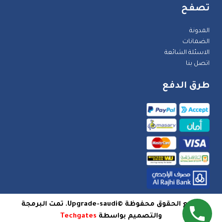
تصفح
المدونة
الضمانات
الاسئلة الشائعة
اتصل بنا
طرق الدفع
جميع الحقوق محفوظة ©Upgrade-saudi. تمت البرمجة
والتصميم بواسطة
Techgates