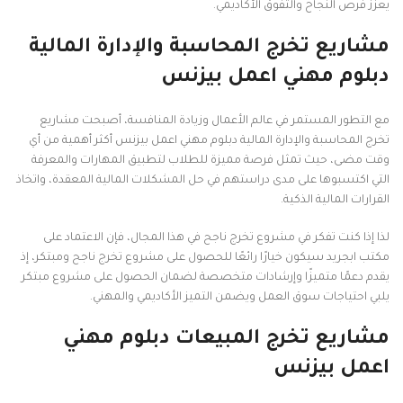
يعزز فرص النجاح والتفوق الأكاديمي.
مشاريع تخرج المحاسبة والإدارة المالية
دبلوم مهني اعمل بيزنس
مع التطور المستمر في عالم الأعمال وزيادة المنافسة، أصبحت مشاريع
تخرج المحاسبة والإدارة المالية دبلوم مهني اعمل بيزنس أكثر أهمية من أي
وقت مضى، حيث تمثل فرصة مميزة للطلاب لتطبيق المهارات والمعرفة
التي اكتسبوها على مدى دراستهم في حل المشكلات المالية المعقدة، واتخاذ
القرارات المالية الذكية.
لذا إذا كنت تفكر في مشروع تخرج ناجح في هذا المجال، فإن الاعتماد على
مكتب ابجريد سيكون خيارًا رائعًا للحصول على مشروع تخرج ناجح ومبتكر، إذ
يقدم دعمًا متميزًا وإرشادات متخصصة لضمان الحصول على مشروع مبتكر
يلبي احتياجات سوق العمل ويضمن التميز الأكاديمي والمهني.
مشاريع تخرج المبيعات دبلوم مهني
اعمل بيزنس