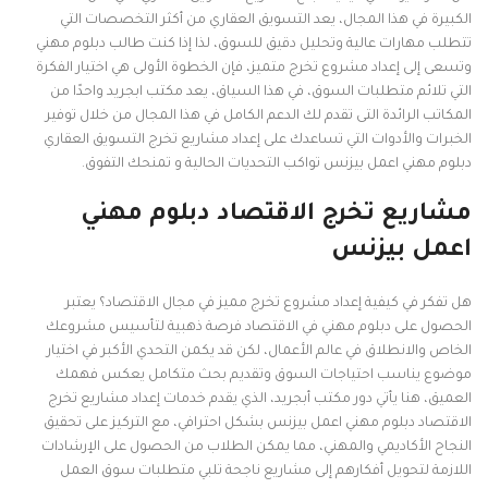
الكبيرة في هذا المجال، يعد التسويق العقاري من أكثر التخصصات التي
تتطلب مهارات عالية وتحليل دقيق للسوق، لذا إذا كنت طالب دبلوم مهني
وتسعى إلى إعداد مشروع تخرج متميز، فإن الخطوة الأولى هي اختيار الفكرة
التي تلائم متطلبات السوق، في هذا السياق، يعد مكتب ابجريد واحدًا من
المكاتب الرائدة التى تقدم لك الدعم الكامل في هذا المجال من خلال توفير
الخبرات والأدوات التي تساعدك على إعداد مشاريع تخرج التسويق العقاري
دبلوم مهني اعمل بيزنس تواكب التحديات الحالية و تمنحك التفوق.
مشاريع تخرج الاقتصاد دبلوم مهني
اعمل بيزنس
هل تفكر في كيفية إعداد مشروع تخرج مميز في مجال الاقتصاد؟ يعتبر
الحصول على دبلوم مهني في الاقتصاد فرصة ذهبية لتأسيس مشروعك
الخاص والانطلاق في عالم الأعمال، لكن قد يكمن التحدي الأكبر في اختيار
موضوع يناسب احتياجات السوق وتقديم بحث متكامل يعكس فهمك
العميق، هنا يأتي دور مكتب أبجريد، الذي يقدم خدمات إعداد مشاريع تخرج
الاقتصاد دبلوم مهني اعمل بيزنس بشكل احترافي، مع التركيز على تحقيق
النجاح الأكاديمي والمهني، مما يمكن الطلاب من الحصول على الإرشادات
اللازمة لتحويل أفكارهم إلى مشاريع ناجحة تلبي متطلبات سوق العمل