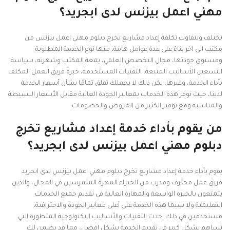
مهني اعمل بيزنس لدى ابجريد؟
تختلف وتتفاوت تكلفة إعداد مشاريع تخرج دبلوم مهني اعمل بيزنس من
مكتب الى اخر بناءً على عدة عوامل هامة، منها نوع الخدمة المطلوبة
ومستوى جودتها، مجال التخصص العلمي، يمعة المكتب وشهرته، سياسة
التسعير، الأساليب المتبعة، التقنيات المستخدمة، خبرة فريق العمل المكلف
بأداء الخدمة، وغيرها، لكن ذلك لا يجعلك تقلق تمامًا بشأن أسعار الخدمة
لدينا، حيث نوفر هذه الخدمات بمعايير الجودة العالية مقابل الأسعار البسيطة
والمناسبة ومع توفير الكثير من العروض والخصومات.
من يقوم بأداء خدمة إعداد مشاريع تخرج
دبلوم مهني اعمل بيزنس لدى ابجريد؟
يقوم بأداء خدمة إعداد مشاريع تخرج دبلوم مهني اعمل بيزنس لدى ابجريد
فريق عمل محترف ومدرب من الخبراء المهرة المتمرسين في المجال، والذين
يتمتعون بالخبرة الواسعة والمهارة العالية في تقديم جميع الخدمات
التعليمية ولا سيما هذه الخدمة على أعلى معايير الجودة والاحترافية،
مستخدمين في ذلك احدث التقنيات والأساليب التكنولوجية المتطورة التي
تساهم بشكل كبير في تقديم الخدمة بشكل افضل، مما قد يضمن لك