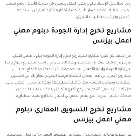
إدارة سلاسل الإمداد دبلوم مهني اعمل بيزنس هي خيارك الأمثل، ومع مكتب
ابجريد، يمكنك تطوير مهاراتك وتحقيق أفكار مبتكرة تعزز من استدامة
الأعمال وتواكب متطلبات السوق.
مشاريع تخرج إدارة الجودة دبلوم مهني
اعمل بيزنس
هل تبحث عن فكرة مبتكرة لمشاريع تخرج إدارة الجودة دبلوم مهني اعمل
بيزنس؟ إذا كنت تفكر في بدء مشروعك الخاص، فإن اختيار مشروع تخرج يربط
بين إدارة الجودة وإدارة الأعمال يعد خطوة استراتيجية نحو النجاح، حيث ان
مشاريع التخرج في هذا المجال تمنحك فرصة لتطوير مهاراتك في تحسين
العمليات وضمان الجودة، مما يؤهلك لتطبيقها عمليًا في سوق العمل، وفي
حال كنت ترغب في تقديم مشروع تخرج متكامل، يمكنك الاستفادة من
خدمات مكتب أبجريد الذي يقدم الدعم في اختيار الأفكار وتنفيذ المشاريع.
مشاريع تخرج التسويق العقاري دبلوم
مهني اعمل بيزنس
هل فكرت يومًا في كيفية نجاح مشاريع التسويق العقاري؟ في ظل المنافسة