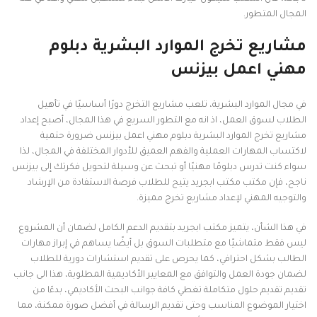
المجال المتطور.
مشاريع تخرج الموارد البشرية دبلوم
مهني اعمل بيزنس
في مجال الموارد البشرية، تلعب مشاريع التخرج دورًا أساسيًا في تأهيل
الطلاب لسوق العمل، اذ انه مع التطور السريع في هذا المجال، أصبح إعداد
مشاريع تخرج الموارد البشرية دبلوم مهني اعمل بيزنس ضرورة حتمية
لاكتساب المهارات العملية والفهم العميق للأدوار المختلفة في المجال، لذا
سواء كنت تدرس دبلومًا مهنيًا أو تبحث عن وسيلة لتحويل فكرتك إلى بيزنس
ناجح، فإن مكتب مكتب ابجريد يتيح للطلاب فرصة الاستفادة من الإرشاد
والتوجيه المهني لإعداد مشاريع تخرج مميزة.
في هذا الشأن، يتميز مكتب ابجريد بتقديم الدعم الكامل لضمان أن المشروع
ليس فقط متماشيًا مع متطلبات السوق بل أيضًا يساهم في إبراز مهارات
الطالب بشكل احترافي، كما يحرص على تقديم استشارات دورية للطلاب
لضمان جودة العمل والتوافق مع المعايير الأكاديمية المطلوبة، هذا الى جانب
تقديم تقديم حلول متكاملة تغطي كافة جوانب البحث الأكاديمي، بدءًا من
اختيار الموضوع المناسب وحتى تقديم الرسالة في أفضل صورة ممكنة، مما