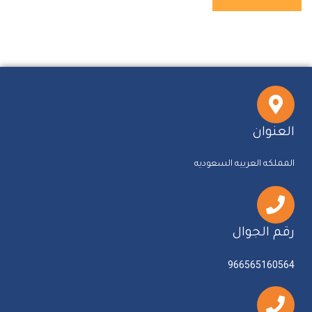
العنوان
المملكه العربيه السعوديه
رقم الجوال
966565160564