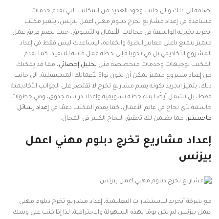
اضافة الى ذلك والى جانب وجود العديد من المكاتب التي تقدم خدمات
مساعدة في إعداد مشاريع تخرج دبلوم مهني اعمل بيزنس، يتميز مكتب
ابجريد بخبرته الواسعة في مجالات الأعمال والتسويق، حيث يضم فريق عمل
متميز يتمتع باعلى معايير الخبرة والكفاءة، ليساعدك ليس فقط في إعداد
المشروع الأكاديمي بل في تحويله إلى خطة عمل قابلة للتنفيذ، كما يقدم
المكتب توجيهات وخدمات متخصصة مثل
تحليل إحصائي
، مما قد يمكنك
من إعداد مشروع متميز يمكن أن يكون نواة لأعمالك المستقبلية، الى جانب
ذلك، يتميز ابجريد بكونه يقدم مشاريع تخرج لا تقتصر على الجوانب الأكاديمية
فقط، بل تشمل أيضًا بناء خطة تسويقية وإعداد دراسة جدوى، وهي خطوات
حاسمة لأي نجاح في عالم الأعمال، كما يقدم المكتب دعمًا في
إعداد رسائل
ماجستير
، مما يضمن لك تحقيق النجاح الكبير في المجال.
إعداد مشاريع تخرج دبلوم مهني اعمل
بيزنس
مع شركة أبجريد للاستشارات التعليمية، إعداد مشاريع تخرج دبلوم مهني
اعمل بيزنس لم تكن يومًا بهذه السهولة والاحترافية، لذا إذا كنت على وشك