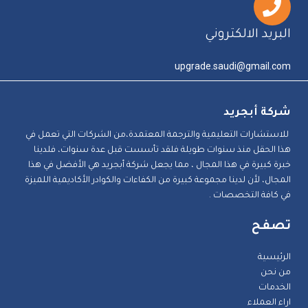
البريد الالكتروني
upgrade.saudi@gmail.com
شركة أبجريد
للاستشارات التعليمية والترجمة المعتمدة،من الشركات التي تعمل في
هذا الحقل منذ سنوات طويلة فلقد تأسست قبل عدة سنوات، فلدينا
خبرة كبيرة في هذا المجال ، مما يجعل شركة أبجريد هي الأفضل في هذا
المجال، لأن لدينا مجموعة كبيرة من الكفاءات والكوادر الأكاديمية اللميزة
في كافة التخصصات .
تصفح
الرئيسية
من نحن
الخدمات
اراء العملاء