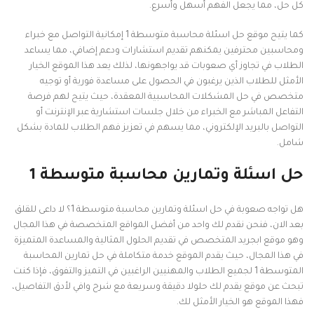
كل حل، مما يجعل الفهم أسهل وأسرع.
كما يتيح موقع حل اسئلة محاسبة متوسطة 1 إمكانية التواصل مع خبراء
ومحاسبين محترفين يمكنهم تقديم استشارات ودعم إضافي، مما يساعد
الطلاب في تجاوز أي صعوبات قد يواجهونها، لذلك يعد هذا الموقع الخيار
الأمثل للطلاب الذين يرغبون في الحصول على مساعدة فورية أو توجيه
متخصص في حل المشكلات المحاسبية المعقدة، حيث يتيح لهم فرصة
التفاعل المباشر مع الخبراء من خلال جلسات استشارية عبر الإنترنت أو
التواصل بالبريد الإلكتروني، مما يسهم في تعزيز فهم الطلاب للمادة بشكل
شامل.
حل اسئلة وتمارين محاسبة متوسطة 1
هل تواجه صعوبة في حل اسئلة وتمارين محاسبة متوسطة 1؟ لا داعى للقلق
بعد الان، فنحن نقدم لك واحد من أفضل المواقع المتخصصة في هذا المجال
وهو موقع ابجريد المتخصص في تقديم الحلول المثالية والمساعدة المتميزة
في هذا المجال، حيث يقدم الموقع خدمة متكاملة في حل تمارين المحاسبة
المتوسطة 1 لجميع الطلاب والمهنيين الراغبين في التميز والتفوق، فإذا كنت
تبحث عن موقع يقدم لك حلولا دقيقة وسريعة مع شرح وافي لأدق التفاصيل،
فهذا الموقع هو الخيار الأمثل لك.