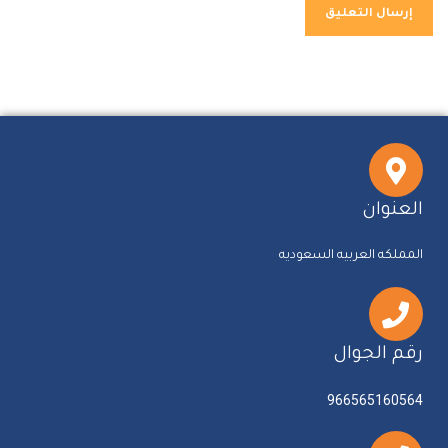
العنوان
المملكه العربيه السعوديه
رقم الجوال
966565160564