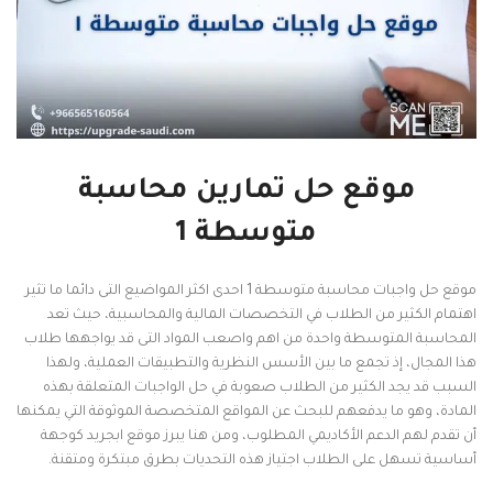
موقع حل تمارين محاسبة
متوسطة 1
موقع حل واجبات محاسبة متوسطة 1 احدى اكثر المواضيع التى دائما ما تثير
اهتمام الكثير من الطلاب في التخصصات المالية والمحاسبية، حيث تعد
المحاسبة المتوسطة واحدة من اهم واصعب المواد التى قد يواجهها طلاب
هذا المجال، إذ تجمع ما بين الأسس النظرية والتطبيقات العملية، ولهذا
السبب قد يجد الكثير من الطلاب صعوبة في حل الواجبات المتعلقة بهذه
المادة، وهو ما يدفعهم للبحث عن المواقع المتخصصة الموثوقة التي يمكنها
أن تقدم لهم الدعم الأكاديمي المطلوب، ومن هنا يبرز موقع ابجريد كوجهة
أساسية تسهل على الطلاب اجتياز هذه التحديات بطرق مبتكرة ومتقنة.