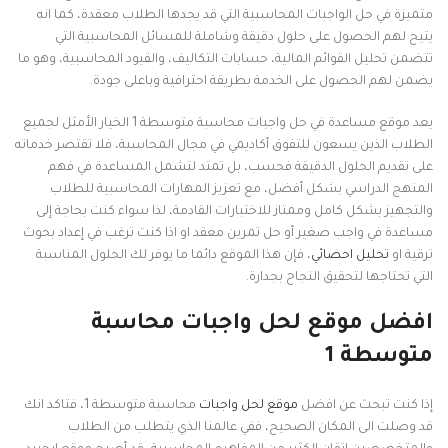
متميزة في حل الواجبات المحاسبية التي قد يجدها الطلاب معقدة، كما انه
يتيح لهم الحصول على حلول دقيقة وشاملة للمسائل المحاسبية التي
تتضمن تحليل القوائم المالية، حسابات التكاليف، والقيود المحاسبية، وهو ما
يضمن لهم الحصول على الخدمة بطريقة احترافية وباعلى جودة.
يعد موقع مساعدة في حل واجبات محاسبة متوسطة 1 الخيار الأمثل لجميع
الطلاب الذين يسعون للتفوق أكاديمي في مجال المحاسبة، فلا تقتصر خدماته
على تقديم الحلول الدقيقة فحسب، بل تمتد لتشمل المساعدة في فهم
المنهج الدراسي بشكل أفضل، مع تعزيز المهارات المحاسبية للطلاب
والتجهيز بشكل كامل وممتاز للاختبارات القادمة، لذا سواء كنت بحاجة إلى
مساعدة في واجب صغير أو حل تمرين معقد او اذا كنت ترغب في إعداد بحوث
ترقية او
تحليل احصائي
، فإن هذا الموقع دائما ما يوفر لك الحلول المناسبة
التي تحتاجها لتحقيق النجاح بجدارة.
افضل موقع لحل واجبات محاسبة
متوسطة 1
إذا كنت تبحث عن افضل
موقع لحل واجبات
محاسبة متوسطة 1، فتاكد انك
قد وصلت الى المكان الصحيح، ففي عالمنا الذي يتطلب من الطلاب