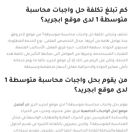
كم تبلغ تكلفة حل واجبات محاسبة
متوسطة 1 لدى موقع ابجريد؟
تختلف وتتباين تكلفة حل واجبات محاسبة متوسطة 1 من موقع لآخر وفق
عدة عوامل هامة من أبرزها، مجال التخصص العلمى، نوع الخدمة المطلوبة،
مستوى الجودة، سمعة المكتب، خبرة فريق العمل، الأساليب المتبعة،
التقنيات المستخدمة، وغيرها من العوامل التى يمكنها التأثير على تكلفة هذه
الخدمة، ولكن على الرغم من ذلك إلا أن موقع ابجريد دائما ما يوفر خدماته
بأعلى معايير الجودة والاحترافية مقابل أسعار منخفضة وبسيطة.
من يقوم بحل واجبات محاسبة متوسطة 1
لدى موقع ابجريد؟
يقوم بحل واجبات محاسبة متوسطة 1 لدى موقع ابجريد الذي هو
أفضل
موقع لحل الواجبات الجامعية
فريق عمل محترف ومدرب من الخبراء
والاساتذة المتمرسين ذوى الخبرات العالية والمهارات الواسعة في مجال
المحاسبة المتوسطة 1، والذين يتميزون بالكفاءة الكبيرة في تقديم الحلول
الدقيقة والشاملة للمادة الدراسية، ايضا الذين يتميزون بتقديم شروحات