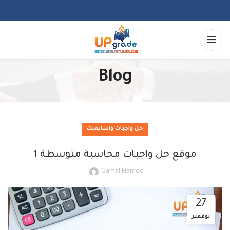
Blog
حل واجبات واسايمنت
موقع حل واجبات محاسبة متوسطة 1
Gamal Hamed
27
نوفمبر