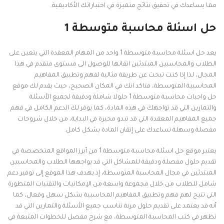
مما يساعدك في تحقيق نتائج متميزة في اختباراتك الأكاديمية.
حل اسئلة محاسبة متوسطة 1
يعد حل اسئلة محاسبة متوسطة 1 واحد من المهام المعقدة التي يتعين على
الطلاب والمحاسبين المبتدئين اتقانها للوصول الى مستوى متقدم في هذا
المجال، لذا إذا كنت تبحث عن طريقة مثالية لفهم وتطبيق المفاهيم
المحاسبية المتوسطة، فتاكد انك في المكان الصحيح، حيث يقدم لك موقع
حل واجبات محاسبة متوسطة 1 حلولا شاملة ودقيقة لجميع الأسئلة
والتمارين التي قد تواجهك في هذه المادة، كما يوفر لك الدعم الكامل في فهم
جميع المفاهيم المعقدة التي قد تبدو محيرة في البداية، من خلال شروحات
مفصلة وسهلة تساعدك على إتقان المادة بشكل كامل.
يعتبر موقع حل اسئلة محاسبة متوسطة 1 من أبرز المواقع المتخصصة في
تقديم حلول مفصلة ودقيقة للمشاكل التي قد يواجهها الطلاب والمحاسبين
المبتدئين في مجال المحاسبة المتوسطة، إذ يهدف هذا الموقع إلى توفير دعم
شامل للطلاب من خلال مجموعة واسعة من الإمكانيات والتقنيات المتطورة
التي تتيح لهم فهم وتطبيق المفاهيم المحاسبية بشكل سهل وفعال، كما
أنه قد يعتمد على تقديم حلول مرنة تناسب جميع الأسئلة والتمارين التي قد
تظهر في كتب المحاسبة المتوسطة، مع شرح مفصل للخطوات المتبعة في