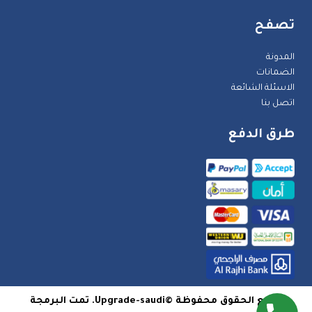
تصفح
المدونة
الضمانات
الاسئلة الشائعة
اتصل بنا
طرق الدفع
جميع الحقوق محفوظة ©Upgrade-saudi. تمت البرمجة