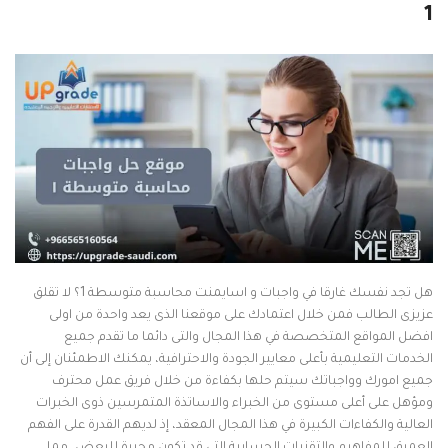
1
هل تجد نفسك غارقا في واجبات و اسايمنت محاسبة متوسطة 1؟ لا تقلق
عزيزى الطالب فمن خلال اعتمادك على موقعنا الذى يعد واحدة من اولى
افضل المواقع المتخصصة في هذا المجال والتى دائما ما تقدم جميع
الخدمات التعليمية بأعلى معايير الجودة والاحترافية، يمكنك الاطمئنان إلى أن
جميع امورك وواجباتك سيتم حلها بكفاءة من خلال فريق عمل محترف
ومؤهل على أعلى مستوى من الخبراء والاساتذة المتمرسين ذوى الخبرات
العالية والكفاءات الكبيرة في هذا المجال المعقد، إذ لديهم القدرة على الفهم