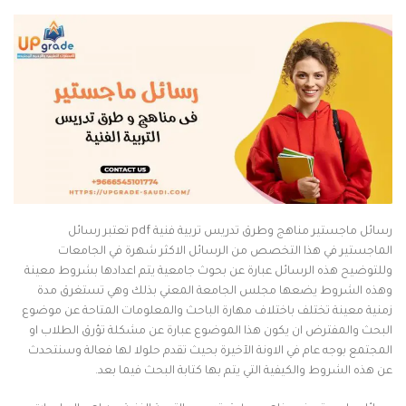
رسائل ماجستير مناهج وطرق تدريس تربية فنية pdf تعتبر رسائل
الماجستير في هذا التخصص من الرسائل الاكثر شهرة في الجامعات
وللتوضيح هذه الرسائل عبارة عن بحوث جامعية يتم اعدادها بشروط معينة
وهذه الشروط يضعها مجلس الجامعة المعني بذلك وهي تستغرق مدة
زمنية معينة تختلف باختلاف مهارة الباحث والمعلومات المتاحة عن موضوع
البحث والمفترض ان يكون هذا الموضوع عبارة عن مشكلة تؤرق الطلاب او
المجتمع بوجه عام في الاونة الآخيرة بحيث تقدم حلولا لها فعالة وسنتحدث
عن هذه الشروط والكيفية التي يتم بها كتابة البحث فيما بعد.