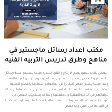
يونيو
مكتب اعداد رسائل ماجستير في
مناهج وطرق تدريس التربيه الفنيه
البعض ينتابه شعور بعدم الارتياح والقلق الشديد حينما يسمعو جملة رسائل
ماجستير وبالاخص رسائل ماجستير في مناهج وطرق تدريس التربية الفنية
وهذا حينما يسدي بعض الدكاترة في الجامعات المختلفة بالنصح للطلبة
بتكملة دراستهم الجامعية باعدادهم رسائل ماجستير في تخصصاتهم وذلك
لارتقائهم من الناحية العقلية والاجتماعية وهنا قد يستجيب البعض من
هؤلاء الطلبة لهذا النصح ويلتحقو بمرحلة الدراسات العليا ويبذلو جهدا كبيرا
في انهائها علي اكمل وجه ممكن.