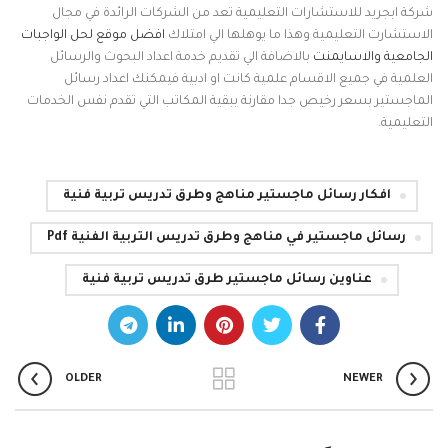
شركة ابجريد للاستشارات التعليمية تعد من الشركات الرائدة في مجال
الاستشارت التعليمية وهذا ما يوهلها الي امتلاك
افضل موقع لحل الواجبات
الجامعية والاسايمنت
بالاضافة الي تقديم خدمة اعداد البحوث والرسائل
العلمية في جميع الاقسام علمية كانت او ادبية فيمكنك اعداد رسائل
الماجستير بسعر رخيص جدا مقارنة ببقية المكاتب التي تقدم نفس الخدمات
التعليمية.
افكار رسائل ماجستير مناهج وطرق تدريس تربية فنية
رسائل ماجستير في مناهج وطرق تدريس التربية الفنية Pdf
عناوين رسائل ماجستير طرق تدريس تربية فنية
OLDER
NEWER