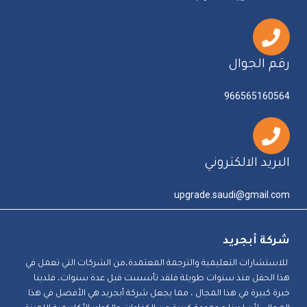
رقم الجوال
966565160564
البريد الالكتروني
upgrade.saudi@gmail.com
شركة أبجريد
للاستشارات التعليمية والترجمة المعتمدة،من الشركات التي تعمل في
هذا الحقل منذ سنوات طويلة فلقد تأسست قبل عدة سنوات، فلدينا
خبرة كبيرة في هذا المجال ، مما يجعل شركة أبجريد هي الأفضل في هذا