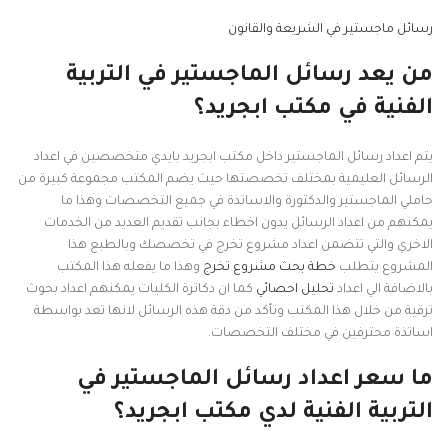
رسائل ماجستير في الشريعة والقانون
من يعد رسائل الماجستير في التربية
الفنية في مكتب ابجريد؟
يتم اعداد رسائل الماجستير داخل مكتب ابجريد بايدي متخصصين في اعداد
الرسائل العليمية بمختلف تخصصتها حيث يضم المكتب مجموعة كبيرة من
حاملي الماجستير والدكتورة والاساتذة في جميع التخصصات وهذا ما
يمكنهم من اعداد الرسائل يدون اخطاء بجانب تقديم العديد من الخدمات
الاخري والتي تتضمن اعداد مشروع تخرج في تخصصك وبالطبع هذا
المشروع يتطلب
خطة بحث مشروع تخرج
وهذا ما يفعله هذا المكتب
بالاضافة الي اعداد
تحليل احصائي
كما ان دكاترة الكليات يمكنهم اعداد بحوث
ترقية من خلال هذا المكتب وتأكد من دقة هذه الرسائل لانها تعد بواسطة
اساتذة محترفين في مختلف التخصصات.
ما سعر اعداد رسائل الماجستير في
التربية الفنية لدي مكتب ابجريد؟