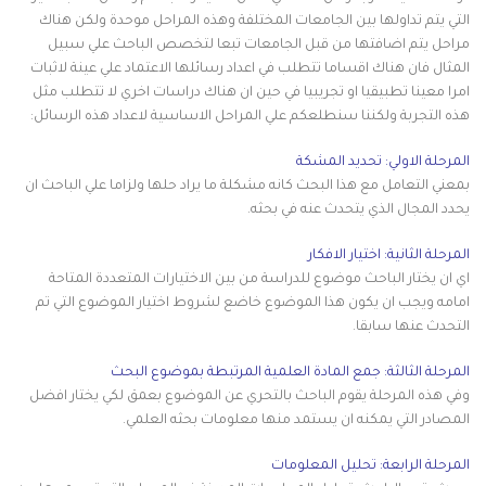
التي يتم تداولها بين الجامعات المختلفة وهذه المراحل موحدة ولكن هناك
مراحل يتم اضافتها من قبل الجامعات تبعا لتخصص الباحث علي سبيل
المثال فان هناك اقساما تتطلب في اعداد رسائلها الاعتماد علي عينة لاثبات
امرا معينا تطبيقيا او تجريبيا في حين ان هناك دراسات اخري لا تتطلب مثل
هذه التجربة ولكننا سنطلعكم علي المراحل الاساسية لاعداد هذه الرسائل:
المرحلة الاولي: تحديد المشكة
بمعني التعامل مع هذا البحث كانه مشكلة ما يراد حلها ولزاما علي الباحث ان
يحدد المجال الذي يتحدث عنه في بحثه.
المرحلة الثانية: اختيار الافكار
اي ان يختار الباحث موضوع للدراسة من بين الاختيارات المتعددة المتاحة
امامه ويجب ان يكون هذا الموضوع خاضع لشروط اختيار الموضوع التي تم
التحدث عنها سابقا.
المرحلة الثالثة: جمع المادة العلمية المرتبطة بموضوع البحث
وفي هذه المرحلة يقوم الباحث بالتحري عن الموضوع بعمق لكي يختار افضل
المصادر التي يمكنه ان يستمد منها معلومات بحثه العلمي.
المرحلة الرابعة: تحليل المعلومات