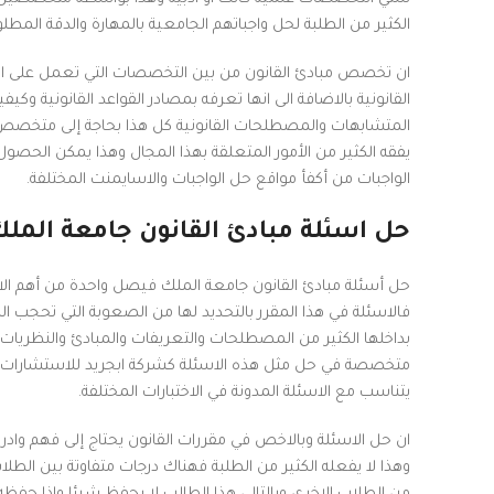
الكثير من الطلبة لحل واجباتهم الجامعية بالمهارة والدقة المط
ان تخصص مبادئ القانون من بين التخصصات التي تعمل على التميي
القانونية بالاضافة الى انها تعرفه بمصادر القواعد القانونية
المتشابهات والمصطلحات القانونية كل هذا بحاجة إلى متخصص خ
يفقه الكثير من الأمور المتعلقة بهذا المجال وهذا يمكن الحصو
الواجبات من أكفأ مواقع حل الواجبات والاسايمنت المختلفة.
حل اسئلة مبادئ القانون جامعة الم
حل أسئلة مبادئ القانون جامعة الملك فيصل واحدة من أهم الاسئ
فالاسئلة في هذا المقرر بالتحديد لها من الصعوبة التي تحجب 
بداخلها الكثير من المصطلحات والتعريفات والمبادئ والنظريات ا
متخصصة في حل مثل هذه الاسئلة كشركة ابجريد للاستشارات الت
يتناسب مع الاسئلة المدونة في الاختبارات المختلفة.
Facebook
ان حل الاسئلة وبالاخص في مقررات القانون يحتاج إلى فهم وادر
Twitter
وهذا لا يفعله الكثير من الطلبة فهناك درجات متفاوتة بين ال