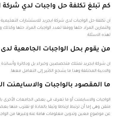
كم تبلغ تكلفة حل واجبات لدي شركة ا
ان تكلفة حل الواجبات لدى شركة ابجريد للاستشارات التعليمية تخ
والتمارين المراد حلها ووفقا لعدد الواجبات المراد حلها وكذلك
لهذه الاسئلة.
من يقوم بحل الواجبات الجامعية لدى 
ان شركة ابجريد تمتلك متخصصين وخبراء بل ودكاترة وأساتذة 
والادبية المختلفة وهذا ما يشجع الكثير إلى التعامل معها.
ما المقصود بالواجبات والاسايمنت ال
الواجبات والاسايمنت أو ما تعرف في بعض الجامعات الأخرى با
متقن وهي إما أن ترتبط ارتباطا وثيقا بالمادة او تقترب منها
عن موضوع معين وتدوين معلومات هامة عنه وغيرها من الواجبات 