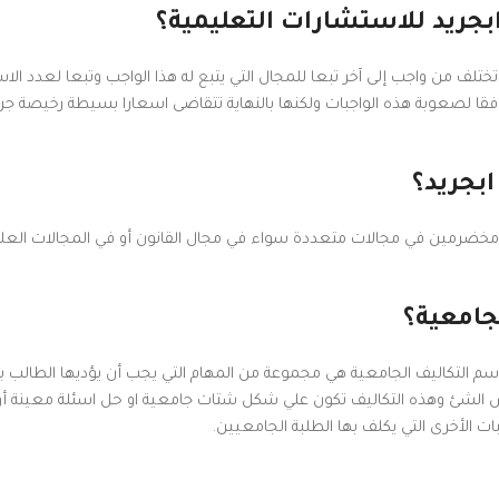
بجريد للاستشارات التعليمية؟
تلف من واجب إلى آخر تبعا للمجال التي يتبع له هذا الواجب وتبعا لعدد الاس
 وفقا لصعوبة هذه الواجبات ولكنها بالنهاية تتقاضى اسعارا بسيطة رخيصة جر
ابجريد؟
مخضرمين في مجالات متعددة سواء في مجال القانون أو في المجالات العل
جامعية؟
سم التكاليف الجامعية هي مجموعة من المهام التي يجب أن يؤديها الطالب
 بعض الشئ وهذه التكاليف تكون علي شكل شتات جامعية او حل اسئلة معينة أو
الأخرى التي يكلف بها الطلبة الجامعيين.