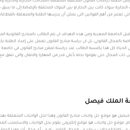
 الطلبة دراسات القانون المختلفة المتعلقة بالمجالات التجارية والادارية
تجارية سواء كانت بين التجار او بين البنوك المختلفة بالإضافة إلى ما سبق 
لتي تعتبر من أهم القوانين التي يمكن أن يدرسها الطلبة والمتعلقة بالقطاعا
ل الجامعة المعنية ومن هذه الاهداف ان يلم الطالب بالمبادئ القانونية الم
 بالمجال القانوني، بل ان دراسة مبادئ القانون تعمل على إمداد الطلبة بكا
ي الحياة كل هذا يكتسبه الطالب عند دراسته لمقرر مبادئ القانون في جامعة 
ت المجال حتي يقوموا بحله بأعلي قدر من المهارة والاتقان والتي تتفق م
عة الملك فيصل
 فيصل هو موقع حل واجبات مبادئ القانون وهذا لحل الواجبات المتعلقة بهذ
هام، موقع حل واجبات هو موقع إلكتروني يقوم بحل الواجبات والاسايمنت المخ
افة المجالات سواء في المجال القانوني او في أي مجال آخر وهذا الموقع 