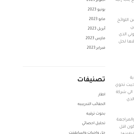
أكتوبر 2023
يونيو 2023
مايو 2023
 اللوائح
ن
أبريل 2023
ني الذي
مارس 2023
وقعا لحل
فبراير 2023
ة
تصنيفات
 حيث تحوي
 الي شركة
اطار
لذي
الحقائب التدريبيه
بحوث ترقيه
المراجعة
تحليل احصائي
كون اقل
حل واجبات واسايمنت