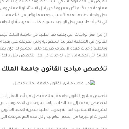
الغرض من هذه الواجبات هي تثبيت معلومة معينة أو التأكد من
معلومة جديدة لم تكن معروفة من قبل الاستاذ او المعلم ومن قب
يحل واجبات عليها لهذه الأسباب جميعها واكثر من ذلك مما لا 
الي تكليف طلابهم بحل الواجبات سواء كانت المدرسية او الجامع
ان من اهم الواجبات التي يكلف بها الطلبة في جامعة الملك ف
القانون في المملكة العربية السعودية والتي تعرفك على بقية ا
وبالطبع واجبات كهذه لا يعرف طريقة حلها الجميع لذا فإن 
اللازمة التي تمكنه من حل الواجبات في هذا التخصص بكل براعة 
تخصص مبادئ القانون جامعة الملك
تخصص مبادئ القانون جامعة الملك فيصل هو أحد المقررات الت
التخصص يهدف إلى مد الطلاب باقة متنوعة من المعلومات عن مج
الشريعة الاسلامية كما انه يعرف الطلبة بنظرية العقد القانوني
الميراث او غيرها من النظم القانونية وكل هذه الموضوعات التي ي