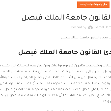
حل واجبات واسايمنت
لقانون جامعة الملك فيصل
Posted by
Gamal Ha
ئ القانون جامعة الملك فيصل
بادئه وتشريعاته يكلفون كل يوم بواجبات ومن بين هذه الواجبات التي يكلف به
قبل التطرق إلى الحديث عن تلك الواجبات سنلقي نظرة سريعة على المعن
كلمة شهيرة تقال من قبل الأساتذة والطلبة في جميع المراحل الدراسية وبال
والواجب هذا يعتبر مهمة اساسية يقوم بها التلميذ أو الطالب عند عودته من
ليس مقتصرا علي مجال محدد او صيغة معينة وانما هو متعدد الصيغ فلكل 
ذلك صيغ الحل ايضا مختلفة، كما أن مجالات الواجبات متعددة فيمكن ان تجد
واحد.