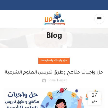
Blog
حل واجبات واسايمنت
حل واجبات مناهج وطرق تدريس العلوم الشرعية
Gamal Hamed
27
مايو