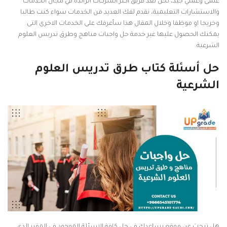
علمى وعملي جيد، نحن نعد فريق أكثر الشركات الرائدة في مجال الخدمات
والاستشارات التعليمية، نقدم لفك العديد من الخدمات سواء كنت طالبا
وخريجا او موظفا وخلال المقال هذا سأعرفك على الخدمات الاخرى التى
يمكنك الحصول عليها غير خدمة حل واجبات مناهج وطرق تدريس العلوم
الشرعية.
حل أسئلة كتاب طرق تدريس العلوم
الشرعية