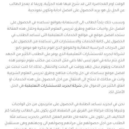
الوقت اوم المحاضرة التى قد شرح فيها هذه الجزئية، وربما لا يعجز الطالب
عن الحل بل هو يريد الحصول على افضل اجابة وتكون نموذجية.
وبسبب ذلك يلجأ الطالب الى الاستعانة بمواقع تساعده في الحصول على
افضل حل واجبات مناهج وطرق تدريس العلوم الشرعية وخلال هذه المقالة
ستجد افضل موقع في مواقع الخدمات التعليمية التى تساعد الطلاب في
الحصول على كافة الخدمات والاستشارات التى تساعده من الحصول على
اعلى الدرجات الدراسية النهائية والموقع الذي اقوم بذكره هو موقع تابع
لشركة ابجريد للاستشارات التعليمية الذي يوفر على الطلاب الكثير من الجهد
الذي يتم بذله في امور ليس لها داعي مثل البحث عن مكتب يقوم بتوفير هذه
الخدمات ويقوم ببذل جهد ووقت في البحث والانتقال، لذلك اذا كنت تبحث عن
افضل موقع يساعدك في حل واجبات مناهج وطرق تدريس العلوم الشرعية
وانت في مكانك لا تحتاج الى الانتقال من اجل الحصول على هذه الخدمات او
انفاق الكثير من الاموال فان
شركة ابجريد للاستشارات التعليمية
هي الحل
الأمثل لك.
نحن في ابجريد نساعد الطلبة في الحصول على مايريدون من حل الواجبات
وغيرها وذلك مراعاة من الفريق من الضغط الذي يكون على الطالب وايضا كم
التكاليف التى تكون على عاتقه فان طاقم العمل الخاص بابجريد يساعد فئة
الطلاب من اجل حصولهم على مرادهم وصولهم الى وجهتهم وهى مستقبل