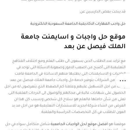
قد يبحث بعض الدارسين عن:
حل واجب المهارات الاكاديمية الجامعة السعودية الالكترونية
موقع حل واجبات و اسايمنت جامعة
الملك فيصل عن بعد
مع تزايد عدد الطلاب الذين يسعون الى طلب العلم ومع اختلاف المناهج
التعليمية التى أصبح من اصعب الامور وصعوبة الاسئلة التى توجد في
الواجبات و الاسايمنتات التى يطلبها منهم الاساتذة في الجامعة قامت
العديد من الشركات بتوفير خدمة حل واجبات جامعة الملك فيصل عن بعد
وذلك من اجل التسهيل عليهم وعلمنا كم الضغط الذي يتعرضون له من اجل
الحصول على شهادات عالية في مجالهم والوصول الى الدرجات العلمية التى
تعلى من شأن حاملها فالعلم هو سلاح كل شخص وبسبب كل هذا ان
الغرض من انشاء شركة ابجريد للاستشارات التعليمية هو من اجل مد يد
العون للطلاب في كل التخصصات الدراسية والعلمية.
موقعنا هو
افضل موقع لحل الواجبات الجامعية
شامل متكامل سواء في حل