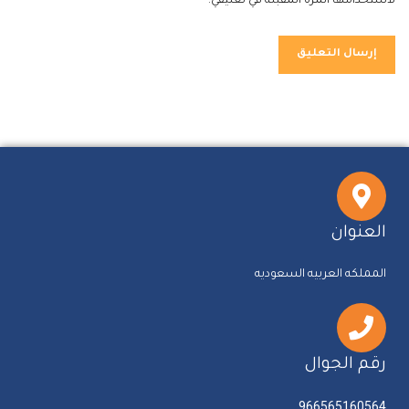
لاستخدامها المرة المقبلة في تعليقي.
العنوان
المملكه العربيه السعوديه
رقم الجوال
966565160564