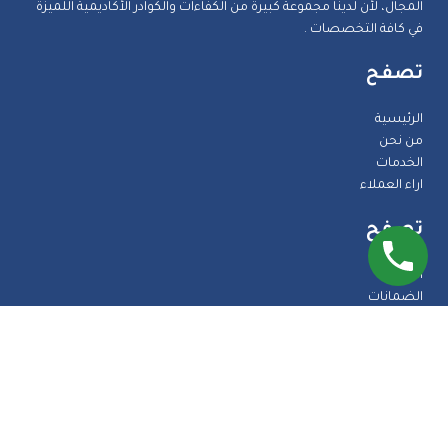
المجال، لأن لدينا مجموعة كبيرة من الكفاءات والكوادر الأكاديمية اللميزة
في كافة التخصصات .
تصفح
الرئيسية
من نحن
الخدمات
اراء العملاء
تصفح
المدونة
الضمانات
الاسئلة الشائعة
اتصل بنا
طرق الدفع