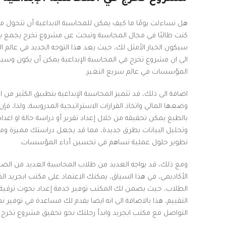
هل تساءلت يومًا ما كيف يمكن للمحاسبة الابداعية أن تتحول من مج
كنت طالبًا في مجال المحاسبة وتبحث عن مشروع تخرج يجمع بين 
سيكون الخيار الأمثل لك، حيث يعد هذا التوجه الجديد في عالم ال
الى ان مشروع تخرج في المحاسبة الإبداعية يمكن أن يكون وسيلة
المؤسسات في عالم سريع التغير.
اضافة الى ذلك، قد تتميز المحاسبة الإبداعية بتطبيق الكثير من 
وضعها المالي واتخاذ القرارات الاستراتيجية المدروسة، ولذا، ف
بالطبع يمكن تحقيقه من خلال إعداد تقرير أو دراسة حالة او ا
وتحليل البيانات بطرق جديدة، مما قد يجعل دراستك مميزة وملف
تطوير حلول عملية تساهم في تحسين أداء المؤسسات.
ومع ذلك، قد يواجه العديد من طلاب المحاسبة العديد من الصعو
الأكاديمي، في هذا السياق، يمكنك الاعتماد على مكتب ابجريد ال
Facebook
الطلاب، حيث يضمن لك المكتب توفير خدمة إعداد بحوث ترقية، م
Twitter
التواصل مع مكتب ابجريد وابدأ رحلتك نحو تحقيق مشروع تخرج م