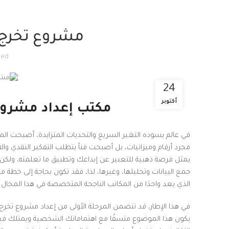
مشروع تخرج ف
med
24
أكتوبر
مكتب إعداد مشروع 
في عالم يسوده التغير السريع والتحديات المتزايدة، أصبحت الم
مجرد أرقام وميزانيات، بل أصبحت فناً يتطلب التفكير النقدي والاب
يمثل فرصة ذهبية للتعبير عن إبداعك وتطبيق ما تعلمته، ولكن، 
جمع البيانات وتحليلها، وغيرها، لذا، فقد تكون بحاجة إلى خط
الذي يعد واحدَا من المكاتب الناجحة المتخصصة في هذا المجال
في هذا الإطار، قد تتضمن المرحلة الأولى من إعداد مشروع تخرج
يكون هذا الموضوع متسقًا مع اهتماماتك الشخصية ويمتلك قيم