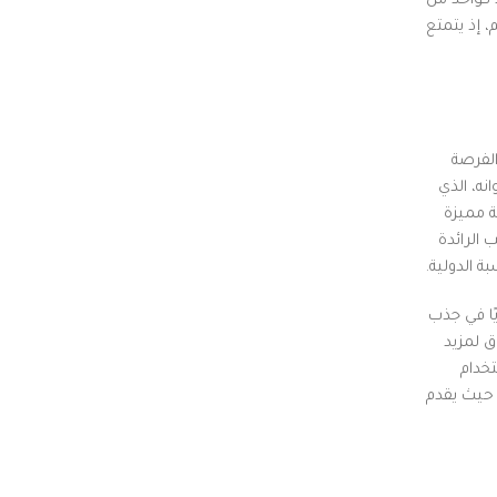
 كواحد من
، إذ يتمتع
الفرصة
نه، الذي
ة مميزة
 الرائدة
 الدولية.
ًا في جذب
ق لمزيد
خدام
 حيث يقدم