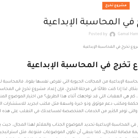
مشروع تخرج
ي المحاسبة الإبداعية
Posted by
Gamal Ha
تخرج في المحاسبة الإبداعية
حاسبة الإبداعية من المجالات الحيوية التي تفرض نفسها بقوة، فالمحاسبة ل
تكار، لذا إذا كنت طالبًا في مرحلة التخرج، فإن إعداد مشروع تخرج في المحاسبة
كم هي العقبات التي قد تواجهك أثناء هذا الطريق؟ من اختيار الموضوع الم
ة محكمة ومكتب دعم موثوق وذو خبرة واسعة مثل مكتب ابجريد للاستشارات ال
 والتى توفر الكثير من الخدمات المتخصصة لمساعدتك في التغلب على هذه ال
 في المحاسبة الإبداعية تحديد الموضوع الجذاب والملائم لهذا المجال، حيث 
ة مضافة للمجال، كما ينبغي أن تكون الموضوعات متنوعة، مثل استراتيجي