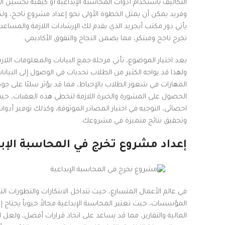
التكاليف باستخدام أدوات المحاسبة الإبداعية أو كيفية تحسين ال
وفريد يمكن أن يمثل الخطوة الأولى نحو إعداد مشروع ناجح، ولك
يأتي دور مكتب أبجريد الذي يقدم لك الإرشادات اللازمة والمس
تخرج ناجح ومبتكر، مما يضمن النجاح والتفوق الأكاديمي.
بعد اختيار الموضوع، تأتي مرحلة جمع البيانات والمعلومات ال
ولهذا قد يواجه الكثير من الطلاب تحديات في الوصول إلى الب
المهارات في شعور الطلاب بالإحباط، مما قد يؤثر سلبًا على ج
الحصول على المشورة والخبرة اللازمة لتخطي هذه العقبات، حيث
احصائى، التوجيه في اختيار المصادر الموثوقة، وكذلك توفير أدو
وتحقيق نتائج متميزة في مشروعك.
إعداد مشروع تخرج في المحاسبة الإبد
في عالم الأعمال المتسارع، حيث تتداخل الابتكارات والتطورات ال
المؤسسات، حيث تعتبر المحاسبة الإبداعية مجالاً حيوياً يحتاج إلى 
المالية والتقارير، مما قد يساعد على اتخاذ قرارات أفضل، ولعل