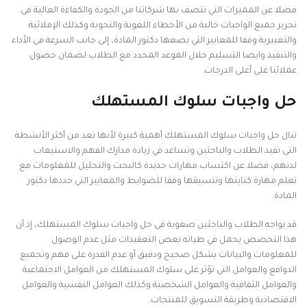
فضلا عن المميزات التي تتصف بها شركاتنا من الجودة والكفاءة العالية فى
تحرير جميع الواجبات خالية من الأخطاء اللغوية والنحوية وكذلك الإملائية
والتعبيرية وفقا للمعايير التي يضعها دكتور المادة، إلى جانب السرعة فى الأداء
والتنفيذ وايضا التسليم خلال الموعد المحدد مع الطلاب لضمان حصول
عملائنا على أعلى الدرجات.
حل واجبات سلوك المستهلك
تنال حل واجبات سلوك المستهلك أهمية كبيرة لأنها تعد من أكثر الأنشطة
التى تفيد الطلاب والباحثين وتساعد في زيادة مدارك الفهم والاستيعاب
لديهم، فضلا عن اكتساب مهارات جديدة كالبحث والتحليل للمعلومات مع
تعلم مهارة كتابتها وتنسيقها وفقا للضوابط والمعايير التي حددها دكتور
المادة.
قد يواجه الطلاب والباحثين صعوبة فى حل واجبات سلوك المستهلك، إذ أن
هذا التخصص يحمل في طياته بعض التعقيدات مثل عدم الوصول
للمعلومات والبيانات بشكل صحيح ودقيق أو عدم القدرة على فهم وتجميع
الدوافع والعوامل التي تؤثر على سلوك المستهلك من العوامل الاجتماعية
والعوامل الثقافية والعوامل الشخصية وكذلك العوامل النفسية والعوامل
الاقتصادية وطريقة التسويق للمنتجات.