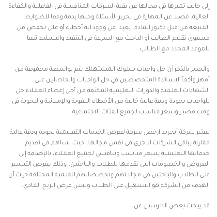
إلى جانب تميزها في مجالها عن بقية الشركات المنافسة فى الفاعلية والكفاءة
العالية، فضلا عن المهارة فى تحرير الأسئلة وحلها بدقة وفقا للضوابط
المتبعة من قبل دكتور المادة، بعيدا عن وجود اية أخطاء أو علل تخفض من
مستوى تقييم الطالب أو الباحث مع السرعة فى التنفيذ والتسليم تبعا
للموعد المحدد مع الطالب.
والجدير بالذكر أن حل واجبات سلوك المستهلك يتم بواسطة مجموعة من
أمهر وأكفأ الاساتذة المتخصصين في حل الواجبات والحاصلين على
الشهادات العلمية والدورات التعليمية المكثفة من أجل إعطاء العملاء حل
للواجبات بجودة ودقة عالية خالية من الأخطاء اللغوية والإملائية والنحوية فى
وقت قصير وسعر مناسب لجميع الفئات الاجتماعية.
تعتبر شركة أبجريد ارخص شركة لعرض الخدمات التعليمية بجودة ودقة عالية
مقارنة بباقى الشركات الاخرى فى نفس مجالها، حيث تساهم فى تقديم
خدماتها التعليمية بسعر مناسب وتنافسي لجميع العملاء، بالإضافة إلى
العروض والخصومات التى تقدمها للطلاب والباحثين، وذلك بغرض التيسير
على الطلاب والباحثين فى مجالاتهم وتخصصاتهم العلمية المختلفة حيث أن
الهدف من الشركة هو التسهيل على الطلاب وليس غرض الربح المادي.
قد يبحث بعض الدارسين عن: