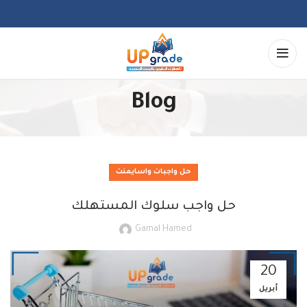
Blog
حل واجبات واسايمنت
حل واجب سلوك المستهلك
Gamal Hamed
20
أبريل