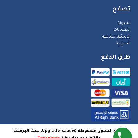
تصفح
المدونة
الضمانات
الاسئلة الشائعة
اتصل بنا
طرق الدفع
جميع الحقوق محفوظة ©Upgrade-saudi. تمت البرمجة