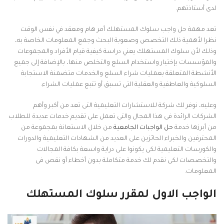
لدى أستاذتهم.
تعد مهمة حل واجب سلوك المستهلك أمر هام ومعقد في نفس الوقت
نظرا لأهمية ذلك التخصص وصعوبة البحث وجمع المعلومات الخاصة به،
وذلك لأن سلوك المستهلك يعني دراسة كيفية قيام الأفراد والمجموعات
والمؤسسات بإختيار واستخدام السلع والتخلص منها، بالإضافة إلى جميع
الأنشطة المتعلقة بعمليات شراء السلع والخدمات متضمنة الاستجابة
السلوكية والعاطفية والعقلية التى تسبق أو تتبع عمليات الشراء.
وعليه، نوفر لك شركة للاستشارات التعليمية التى تعد من أكبر وأهم
الشركات الرائدة فى هذا المجال والتى تعمل على تقديم خدمات عديدة للطلاب
من أبرزها خدمة
حل الواجبات الجامعية
من خلال الاستعانة بمجموعة من
المحترفين والخبراء الحائزين على العديد من الشهادات التعليمية والدورات
والكورسات التعليمية لكى يكونوا على دراية واسعة بكافة المجالات
والتخصصات لكى نقدم لك خدمة متكاملة بدون أخطاء أو نقص فى
المعلومات.
الواجب الاول لمقرر سلوك المستهلك