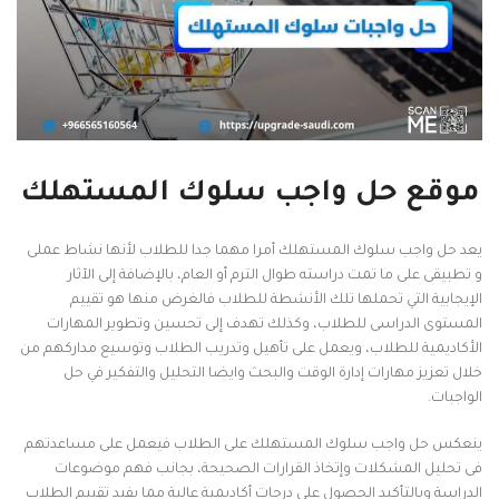
موقع حل واجب سلوك المستهلك
يعد حل واجب سلوك المستهلك أمرا مهما جدا للطلاب لأنها نشاط عملى
و تطبيقى على ما تمت دراسته طوال الترم أو العام، بالإضافة إلى الآثار
الإيجابية التي تحملها تلك الأنشطة للطلاب فالغرض منها هو تقييم
المستوى الدراسى للطلاب، وكذلك تهدف إلى تحسين وتطوير المهارات
الأكاديمية للطلاب، ويعمل على تأهيل وتدريب الطلاب وتوسيع مداركهم من
خلال تعزيز مهارات إدارة الوقت والبحث وايضا التحليل والتفكير في حل
الواجبات.
ينعكس حل واجب سلوك المستهلك على الطلاب فيعمل على مساعدتهم
فى تحليل المشكلات وإتخاذ القرارات الصحيحة، بجانب فهم موضوعات
الدراسة وبالتأكيد الحصول على درجات أكاديمية عالية مما يفيد تقييم الطلاب