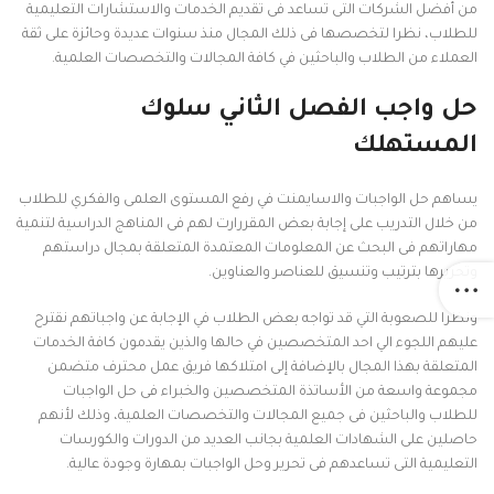
من أفضل الشركات التى تساعد فى تقديم الخدمات والاستشارات التعليمية
للطلاب، نظرا لتخصصها فى ذلك المجال منذ سنوات عديدة وحائزة على ثقة
العملاء من الطلاب والباحثين في كافة المجالات والتخصصات العلمية.
حل واجب الفصل الثاني سلوك
المستهلك
يساهم حل الواجبات والاسايمنت في رفع المستوى العلمى والفكري للطلاب
من خلال التدريب على إجابة بعض المقررارت لهم فى المناهج الدراسية لتنمية
مهاراتهم فى البحث عن المعلومات المعتمدة المتعلقة بمجال دراستهم
وتحريرها بترتيب وتنسيق للعناصر والعناوين.
ونظرا للصعوبة التي قد تواجه بعض الطلاب في الإجابة عن واجباتهم نقترح
عليهم اللجوء الي احد المتخصصين في حالها والذين يقدمون كافة الخدمات
المتعلقة بهذا المجال بالإضافة إلى امتلاكها فريق عمل محترف متضمن
مجموعة واسعة من الأساتذة المتخصصين والخبراء فى حل الواجبات
للطلاب والباحثين فى جميع المجالات والتخصصات العلمية، وذلك لأنهم
حاصلين على الشهادات العلمية بجانب العديد من الدورات والكورسات
التعليمية التى تساعدهم فى تحرير وحل الواجبات بمهارة وجودة عالية.