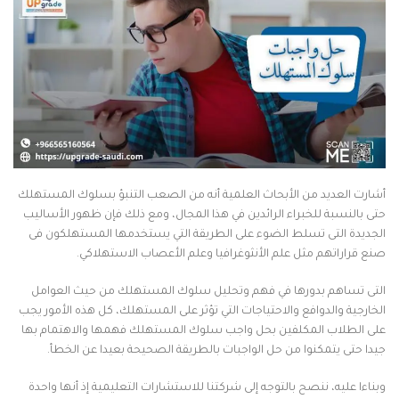
أشارت العديد من الأبحاث العلمية أنه من الصعب التنبؤ بسلوك المستهلك
حتى بالنسبة للخبراء الرائدين في هذا المجال، ومع ذلك فإن ظهور الأساليب
الجديدة التى تسلط الضوء على الطريقة التي يستخدمها المستهلكون فى
صنع قراراتهم مثل علم الأنثوغرافيا وعلم الأعصاب الاستهلاكي.
التى تساهم بدورها في فهم وتحليل سلوك المستهلك من حيث العوامل
الخارجية والدوافع والاحتياجات التي تؤثر على المستهلك، كل هذه الأمور يجب
على الطلاب المكلفين بحل واجب سلوك المستهلك فهمها والاهتمام بها
جيدا حتى يتمكنوا من حل الواجبات بالطريقة الصحيحة بعيدا عن الخطأ.
وبناءا عليه، ننصح بالتوجه إلى شركتنا للاستشارات التعليمية إذ أنها واحدة