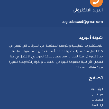
البريد الالكتروني
upgrade.saudi@gmail.com
شركة أبجريد
للاستشارات التعليمية والترجمة المعتمدة،من الشركات التي تعمل في
هذا الحقل منذ سنوات طويلة فلقد تأسست قبل عدة سنوات، فلدينا
خبرة كبيرة في هذا المجال ، مما يجعل شركة أبجريد هي الأفضل في هذا
المجال، لأن لدينا مجموعة كبيرة من الكفاءات والكوادر الأكاديمية اللميزة
في كافة التخصصات .
تصفح
الرئيسية
من نحن
الخدمات
اراء العملاء