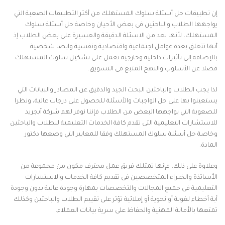
إن تطبيقات حل أسئلة سلوك المستهلك من أكثر التطبيقات الصعبة التي
يواجهها الطلاب والباحثين فى بعض الأحيان وخاصة حل أسئلة سلوك
المستهلك، لأنها تعد من الاسئلة الدقيقة والعسيرة على بعض الطلاب إذ
أنها تتعلق بعدة عوامل اجتماعية واقتصادية ونفسية وايضا شخصية
بالإضافة إلى تأثيرات داخلية وخارجية تعمل على تشكيل سلوك المستهلك
فضلا عن الأسلوب والنهج المتبع فى التسويق.
لذا يجب الطلاب والباحثين البحث الجيد والدقيق عن المصادر والبيانات التي
يستعينوا بها على حل الواجبات والأسئلة للحصول على درجات عالية، ونظرا
للصعوبة التي يواجهها البعض من الطلاب فإننا نوفر لهم شركة أبجريد
للاستشارات التعليمية التى تقدم كافة الخدمات التعليمية للطلاب والباحثين
وخاصة حل أسئلة سلوك المستهلك وفقا للمعايير التي وضعها دكتور
المادة.
وعلاوة على ذلك، فإنها تمتلك فريق عمل محترف مكون من مجموعة من
الأساتذة والخبراء المتخصصين فى تقديم كافة الخدمات والاستشارات
التعليمية فى جميع المجالات والتخصصات بمهارة وجودة عالية بدون وجودة
أية أخطاء لغوية أو نحوية أو إملائية تؤثر على تقييم الطلاب والباحثين وكذلك
تمتعها بالأمانة المهنية والحفاظ على سرية بيانات العملاء.