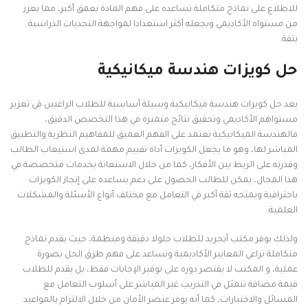
للاطلاع على نماذج متكاملة تساعده على فهم المادة بعمق أكبر، مما يعزز
من مستواه الأكاديمي ويجعله أكثر استعدادا لمواجهة التحديات الدراسية
بثقة.
حل كويزات هندسة ميكانيكية
يعد حل كويزات هندسة ميكانيكية وسيلة أساسية للطلاب الراغبين في تعزيز
مستواهم الأكاديمي وتحقيق نتائج متميزة في هذا التخصص الدقيق،
فالهندسة الميكانيكية تعتمد على الفهم العميق للمفاهيم النظرية والتطبيق
المباشر لها، وهو ما يجعل الكويزات أداة تقييم مهمة لمدى استيعاب الطالب
وقدرته على الربط بين الأفكار، كما من خلال الاستعانة بخدمات متخصصة في
هذا المجال، يمكن للطالب الحصول على دعم يساعده على إنجاز الكويزات
باحترافية ويمنحه ثقة أكبر في التعامل مع مختلف أنواع الأسئلة والمشكلات
العلمية.
ولذلك يوفر مكتب أبجريد للطلاب حلولا دقيقة ومنظمة، حيث يقدم نماذج
متكاملة تراعي المعايير الأكاديمية وتساعد على فهم طرق الحل بصورة
عملية، و المكتب لا يقتصر دوره على توفير الإجابات فقط، بل يقدم للطلاب
قيمة مضافة تتمثل في التدريب غير المباشر على أسلوب التعامل مع
المسائل والاختبارات، كما أنه يوفر عنصر الأمان من خلال الالتزام بالمواعيد