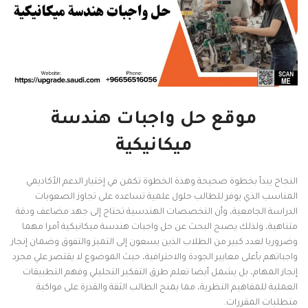
موقع حل واجبات هندسة
ميكانيكية
النجاح يبدأ بخطوة صحيحة وهذة الخطوة تكمن في إختيار الدعم الأكاديمي
المناسب الذي يوفر للطالب حلول علمية تساعده على تجاوز الصعوبات
الدراسة الجامعية، وأن التخصصات الهندسية تحتاج إلى جهد مضاعف ودقة
متناهية، ولذلك يصبح البحث عن حل واجبات هندسة ميكانيكية أمرا مهما
وضروريا لعدد كبير من الطلاب الذين يسعون إلى التميز والتفوق وضمان إنجاز
واجباتهم بأعلى معايير الجودة والاحترافية، حيث الموضوع لا يقتصر علي مجرد
إنجاز المهام، بل يشمل أيضا تعلم طرق التفكير التحليلي وفهم التطبيقات
العملية للمفاهيم النظرية، مما يمنح الطالب الثقة والقدرة على مواكبة
متطلبات المقررات.