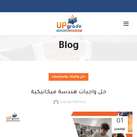
Blog
حل واجبات واسايمنت
حل واجبات هندسة ميكانيكية
Gamal Hamed
01
نوفمبر