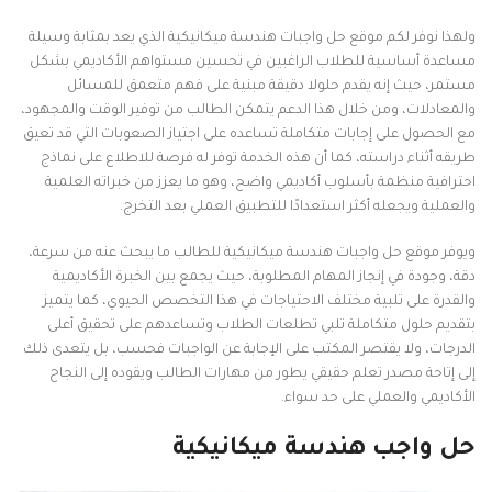
ولهذا نوفر لكم موقع حل واجبات هندسة ميكانيكية الذي يعد بمثابة وسيلة
مساعدة أساسية للطلاب الراغبين في تحسين مستواهم الأكاديمي بشكل
مستمر، حيث إنه يقدم حلولا دقيقة مبنية على فهم متعمق للمسائل
والمعادلات، ومن خلال هذا الدعم يتمكن الطالب من توفير الوقت والمجهود،
مع الحصول على إجابات متكاملة تساعده على اجتياز الصعوبات التي قد تعيق
طريقه أثناء دراسته، كما أن هذه الخدمة توفر له فرصة للاطلاع على نماذج
احترافية منظمة بأسلوب أكاديمي واضح، وهو ما يعزز من خبراته العلمية
والعملية ويجعله أكثر استعدادًا للتطبيق العملي بعد التخرج.
ويوفر موقع حل واجبات هندسة ميكانيكية للطالب ما يبحث عنه من سرعة،
دقة، وجودة في إنجاز المهام المطلوبة، حيث يجمع بين الخبرة الأكاديمية
والقدرة على تلبية مختلف الاحتياجات في هذا التخصص الحيوي، كما يتميز
بتقديم حلول متكاملة تلبي تطلعات الطلاب وتساعدهم على تحقيق أعلى
الدرجات، ولا يقتصر المكتب على الإجابة عن الواجبات فحسب، بل يتعدى ذلك
إلى إتاحة مصدر تعلم حقيقي يطور من مهارات الطالب ويقوده إلى النجاح
الأكاديمي والعملي على حد سواء.
حل واجب هندسة ميكانيكية