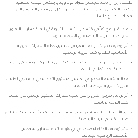
اطمئنانا إلى أن بحثه سيحمل عنوانا قويا وجذابا يعكس قيمته الحقيقية
ويمنحه التميز في مجال التربية الرياضية وفيمل يلي بعض العناوين التي
يمكنك الاطلاع عليها:-
فاعلية برنامج تعلّمي قائم على الألعاب التربوية في تنمية مهارات التعاون
لدى طلاب التربية الرياضية في المرحلة الثانوية
أثر توظيف تقنيات الواقع المعزز في تحسين تعلم المهارات الحركية
الأساسية لطلاب كلية التربية الرياضية
استخدام استراتيجيات التفكير التصميمي في تطوير كفاءة معلمي التربية
الرياضية نحو التعليم النشط
فعالية التعليم المدمج في تحسين مستوى الأداء البدني والمعرفي لطلاب
مقررات التربية الرياضية الجامعية
أثر برنامج تدريبي إلكتروني على تنمية مهارات التحكيم الرياضي لدى طلاب
كلية التربية الرياضية
دور الأنشطة اللاصفية في تعزيز القيم القيادية والمسؤولية الاجتماعية لدى
طلاب أقسام التربية الرياضية
تأثير توظيف الذكاء الاصطناعي في تقويم الأداء المهاري لمتعلمي
الأنشطة الرياضية الجماعية