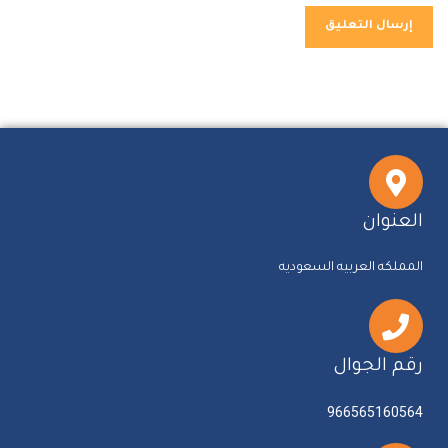
العنوان
المملكه العربيه السعوديه
رقم الجوال
966565160564