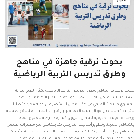
أكتوبر
بحوث ترقية جاهزة في مناهج
وطرق تدريس التربية الرياضية
بحوث ترقية في مناهج وطرق تدريس التربية الرياضية تمثل اليوم البوابة
الذهبية بالنسبة لكل باحث يسعى نحو تحقيق التميز الأكاديمي والتطوير
المعنوي فالبحث العلمي في هذا المجال لا يقتصر على كونه مجرد متطلبا
للترقيه فحسب بل هو الوسيلة الفعالة لإبراز قدرات الباحث العلمية والعملية
وإضافة القيمة الحقيقية للمجال التربوي كما يعد فرصة لتعميق الفهم
بالمناهج الحديثة وتطوير أساليب التدريس بما يتماشى مع متغيرات العصر
ويسهم في إعداد أجيال تمتلك مقومات الصحة الجسدية والعقلية معًا مما
يجعل هذه البحوث أداة محورية لرفع كفاءة العملية التعليمية وتحقيق