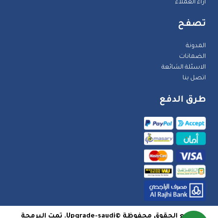
اراء العملاء
تصفح
المدونة
الضمانات
الاسئلة الشائعة
اتصل بنا
طرق الدفع
جميع الحقوق محفوظة ©Upgrade-saudi. تمت البرمجة