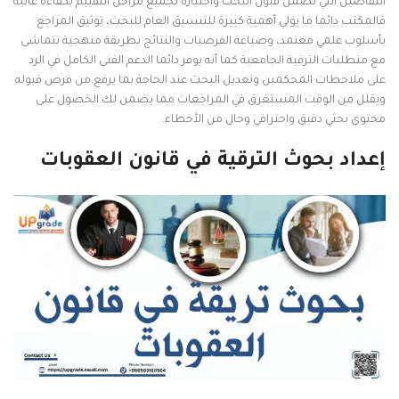
التفاصيل التي تضمن قبول البحث واجتيازه لجميع مراحل التقييم بكفاءة عالية
فالمكتب دائما ما يولي أهمية كبيرة للتنسيق العام للبحث، توثيق المراجع
بأسلوب علمي معتمد، وصياغة الفرضيات والنتائج بطريقة منهجية تتماشى
مع متطلبات الترقية الجامعية كما أنه يوفر دائما الدعم الفنى الكامل في الرد
على ملاحظات المحكمين وتعديل البحث عند الحاجة بما يرفع من فرص قبوله
ويقلل من الوقت المستغرق في المراجعات مما يضمن لك الحصول على
محتوى بحثي دقيق واحترافي وخال من الأخطاء.
إعداد بحوث الترقية في قانون العقوبات