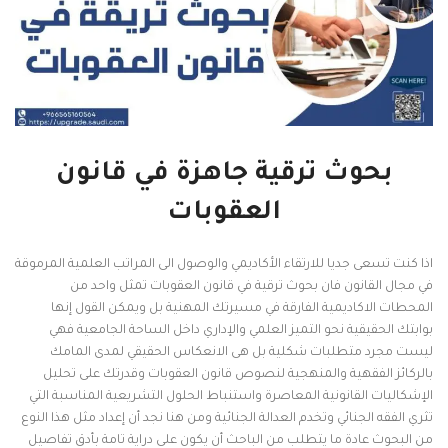
بحوث ترقية جاهزة في قانون
العقوبات
اذا كنت تسعى جديا للارتقاء الأكاديمي والوصول الى المراتب العلمية المرموقة
في مجال القانون فان بحوث ترقية في قانون العقوبات تمثل واحد من
المحطات الاكاديمية الفارقة في مسيرتك المهنية بل ويمكن القول إنها
بوابتك الحقيقية نحو التميز العلمي والإداري داخل الساحة الجامعية فهي
ليست مجرد متطلبات شكلية بل هى الانعكاس الحقيقي لمدى المامك
بالركائز الفقهية والمنهجية لنصوص قانون العقوبات وقدرتك على تحليل
الإشكاليات القانونية المعاصرة واستنباط الحلول التشريعية المناسبة التي
تثري الفقه الجنائي وتخدم العدالة الجنائية ومن هنا نجد أن إعداد مثل هذا النوع
من البحوث عادة ما يتطلب من الباحث أن يكون على دراية تامة بأدق تفاصيل