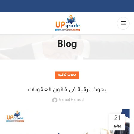
Blog
بحوث ترقيه
بحوث ترقية في قانون العقوبات
Gamal Hamed
21
يوليو