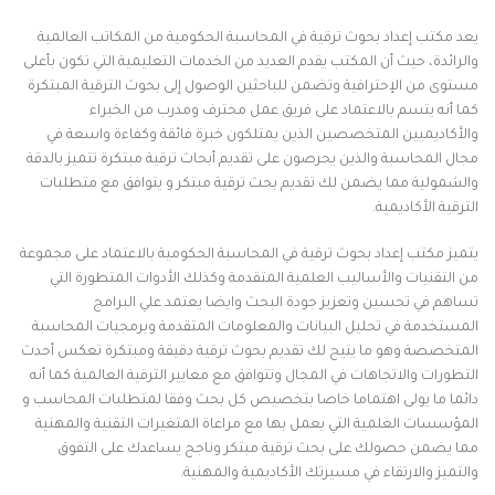
يعد مكتب إعداد بحوث ترقية في المحاسبة الحكومية من المكاتب العالمية
والرائدة، حيث أن المكتب يقدم العديد من الخدمات التعليمية التي تكون بأعلى
مستوى من الإحترافية وتضمن للباحثين الوصول إلى بحوث الترقية المبتكرة
كما أنه يتسم بالاعتماد على فريق عمل محترف ومدرب من الخبراء
والأكاديميين المتخصصين الذين يمتلكون خبرة فائقة وكفاءة واسعة في
مجال المحاسبة والذين يحرصون على تقديم أبحاث ترقية مبتكرة تتميز بالدقة
والشمولية مما يضمن لك تقديم بحث ترقية مبتكر و يتوافق مع متطلبات
الترقية الأكاديمية.
يتميز مكتب إعداد بحوث ترقية في المحاسبة الحكومية بالاعتماد على مجموعة
من التقنيات والأساليب العلمية المتقدمة وكذلك الأدوات المتطورة التي
تساهم في تحسين وتعزيز جودة البحث وايضا يعتمد علي البرامج
المستخدمة في تحليل البيانات والمعلومات المتقدمة وبرمجيات المحاسبة
المتخصصة وهو ما يتيح لك تقديم بحوث ترقية دقيقة ومبتكرة تعكس أحدث
التطورات والاتجاهات في المجال وتتوافق مع معايير الترقية العالمية كما أنه
دائما ما يولى اهتماما خاصا بتخصيص كل بحث وفقا لمتطلبات المحاسب و
المؤسسات العلمية التي يعمل بها مع مراعاة المتغيرات التقنية والمهنية
مما يضمن حصولك على بحث ترقية مبتكر وناجح يساعدك على التفوق
والتميز والارتقاء في مسيرتك الأكاديمية والمهنية.