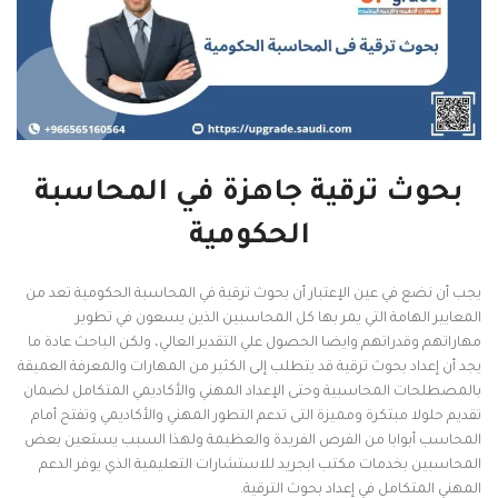
بحوث ترقية جاهزة في المحاسبة
الحكومية
يجب أن نضع في عين الإعتبار أن بحوث ترقية في المحاسبة الحكومية تعد من
المعايير الهامة التي يمر بها كل المحاسبين الذين يسعون في تطوير
مهاراتهم وقدراتهم وايضا الحصول علي التقدير العالي، ولكن الباحث عادة ما
يجد أن إعداد بحوث ترقية قد يتطلب إلى الكثير من المهارات والمعرفة العميقة
بالمصطلحات المحاسبية وحتى الإعداد المهني والأكاديمي المتكامل لضمان
تقديم حلولا مبتكرة ومميزة التى تدعم التطور المهني والأكاديمي وتفتح أمام
المحاسب أبوابا من الفرص الفريدة والعظيمة ولهذا السبب يستعين بعض
المحاسبين بخدمات مكتب ابجريد للاستشارات التعليمية الذي يوفر الدعم
المهني المتكامل في إعداد بحوث الترقية.