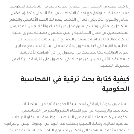
إذا كنت ترغب في الحصول على عناوين بحوث ترقية في المحاسبة الحكومية
مميز ومحترف ويتوافق مع أحدث الاتجاهات في هذا المجال وتحقيق أفضل
النتائج والتفوق الأكاديمي، كما أن المكتب يقدم لك الدعم الأكاديمي والمهني
المتكامل والمثالي، ويتسم بفريق عمل من الخبراء والأكاديميين المحترفين
المتخصصين في مجال المحاسبة والذين يتمتعون بصياغة عناوين بحثية
مبتكرة وعالية الإحترافية ويقدمون النصائح والإرشادات والإستشارات
التعليمية القيمة في كيفية تطوير بحثك المهني بما يتناسب مع معايير
الجودة العالمية مما يساعدك في الوصول إلى كل أهدافك الأكاديمية
والمهنية وبالتالي يحسن من فرصك في الحصول على الترقية والارتقاء في
مسيرتك المهنية.
كيفية كتابة بحث ترقية في المحاسبة
الحكومية
لا شك بأن بحوث ترقية في المحاسبة الحكومية تعد من المتطلبات
الأساسية والرئيسية التي تثير اهتمام الكثير والكثير من المحاسبين
الحكوميين خاصة عند التقديم على المناصب الوظيفية العالية او الدراجات
العالمية العالية، ولذلك السبب يتطلب هذا النوع من البحوث اليس الإحترافية
والدقة الفائقة والمنهجية التي نعكس مستوي الباحث قدرته العالية وخبرته