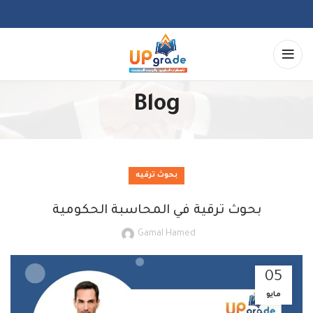
Blog
بحوث ترقيه
بحوث ترقية في المحاسبة الحكومية
Gamal Hamed
05
مايو