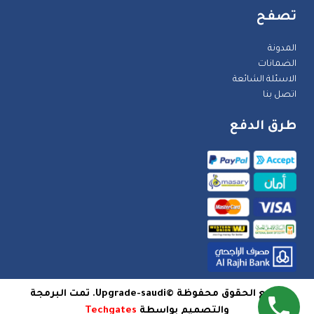
تصفح
المدونة
الضمانات
الاسئلة الشائعة
اتصل بنا
طرق الدفع
جميع الحقوق محفوظة ©Upgrade-saudi. تمت البرمجة
والتصميم بواسطة
Techgates