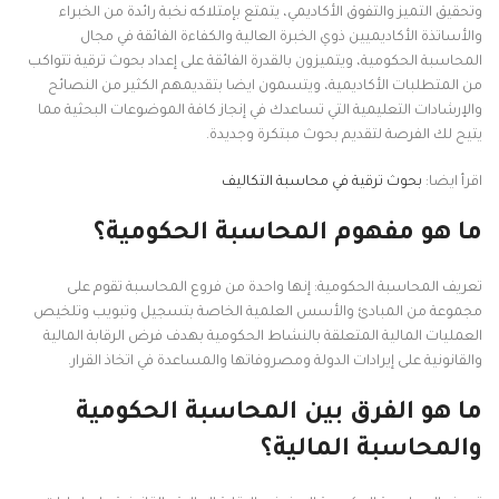
وتحقيق التميز والتفوق الأكاديمي، يتمتع بإمتلاكه نخبة رائدة من الخبراء
والأساتذة الأكاديميين ذوي الخبرة العالية والكفاءة الفائقة في مجال
المحاسبة الحكومية، ويتميزون بالقدرة الفائقة على إعداد بحوث ترقية تتواكب
من المتطلبات الأكاديمية، ويتسمون ايضا بتقديمهم الكثير من النصائح
والإرشادات التعليمية التي تساعدك في إنجاز كافة الموضوعات البحثية مما
يتيح لك الفرصة لتقديم بحوث مبتكرة وجديدة.
اقرأ ايضا:
بحوث ترقية في محاسبة التكاليف
ما هو مفهوم المحاسبة الحكومية؟
تعريف المحاسبة الحكومية: إنها واحدة من فروع المحاسبة تقوم على
مجموعة من المبادئ والأسس العلمية الخاصة بتسجيل وتبويب وتلخيص
العمليات المالية المتعلقة بالنشاط الحكومية بهدف فرض الرقابة المالية
والقانونية على إيرادات الدولة ومصروفاتها والمساعدة في اتخاذ القرار.
ما هو الفرق بين المحاسبة الحكومية
والمحاسبة المالية؟