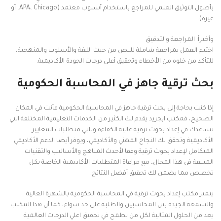
بأصول التوثيق العلمي للمراجع باستخدام أسلوب معتمد (APA، Chicago، أو
غيره).
وأخيراً: المراجعة والتدقيق
اختتم العمل بمراجعة شاملة للنص من حيث اللغة والأسلوب والمنهجية،
للتأكد من خلوه من الأخطاء وتحقيق أعلى درجات الجودة الأكاديمية.
بحث ترقية جاهز في المحاسبة الحكومية
إذا كنت بحاجة إلى بحث ترقية جاهز في المحاسبة الحكومية فأنت في المكان
الصحيح، فمكتب ابجريد يقدم لك الكثير من الخدمات التعليمية المختلفة التي
تساعدك في إعداد بحوث ترقية عالية الكفاءة وتلبي متطلبات المعايير
الأكاديمية وتحقق لك النجاح المهني والأكاديمي، ويوفر أيضا الدعم الأكاديمي
المتكامل لإعداد بحوث ترقية وفقا لأحدث المناهج والأساليب والتقنيات
المتبعة في هذا المجال، مع مراعاة المتطلبات الأكاديمية الخاصة بكل
تخصص مما يضمن لك تحقيق أفضل النتائج.
يتميز مكتب إعداد بحوث ترقية في المحاسبة الحكومية بالشهرة العالية
والسمعة الجيدة بين المحاسبين والطلبة على حد سواء، كما أن هذا المكتب
يعد من الحلول المثالية لكل من يطمح في تحقيق اعلي الدرجات العالمية