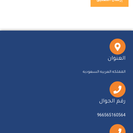
العنوان
المملكه العربيه السعوديه
رقم الجوال
966565160564