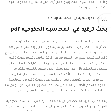
والأبحاث المحاسبية المتطورة ويعمل أيضا على تسهيل كافة جوانب البحث
بشكل احترافي ومبتكر.
اقرأ ايضا:
بحوث ترقية في المحاسبة الإبداعية
بحث ترقية في المحاسبة الحكومية pdf
عندما يتعلق الأمر بإعداد بحوث ترقية في تخصص المحاسبة الحكومية فإن
نجد أن هناك الكثير من المحاسبين ما يسعون لتعزيز وتحسين مسيرتهم
المهنية والأكاديمية والوصول الى اعلى واحسن المناصب الوظيفية ولكن مع
تزايد المنافسة أصبح من المهم جدا على كافة الباحثين تقديم بحوث ترقية
مبتكرة ومميزة تسلط عليها الضوء علي قدراتهم ومهاراتهم العالية بطريقة
علمية ومتناسقة، ولأن هذا الأمر يشكل تحديا صعبا بالنسبة للكثير من
الباحثين نظرا لـ المتطلبات الأكاديمية والمعايير الجامعية الصارمة التي يجب
أن تتوافر في بحوث الترقية، و كما أن مكتب إعداد بحوث ترقية في المحاسبة
الحكومية الدعم الأكاديمي المتكامل لصياغة المحتوى العلمى الذي يتوافق مع
احتياجات ومتطلبات المحاسبين الباحثين عن التميز والتفوق المهني.
يتيح مكتب ابجريد المتخصص في تقديم بحث ترقية في المحاسبة الحكومية
pdf الكثير من الحلول المبتكرة التي يمكن أن تساعد الباحثين على إعداد بحوث