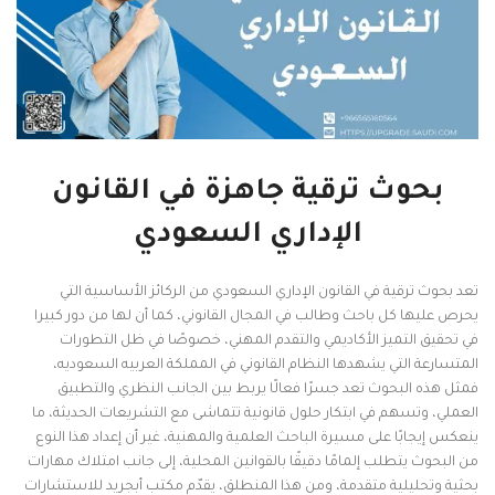
بحوث ترقية جاهزة في القانون
الإداري السعودي
تعد بحوث ترقية في القانون الإداري السعودي من الركائز الأساسية التي
يحرص عليها كل باحث وطالب في المجال القانوني، كما أن لها من دور كبيرا
في تحقيق التميز الأكاديمي والتقدم المهني، خصوصًا في ظل التطورات
المتسارعة التي يشهدها النظام القانوني في المملكة العربيه السعوديه،
فمثل هذه البحوث تعد جسرًا فعالًا يربط بين الجانب النظري والتطبيق
العملي، وتسهم في ابتكار حلول قانونية تتماشى مع التشريعات الحديثة، ما
ينعكس إيجابًا على مسيرة الباحث العلمية والمهنية، غير أن إعداد هذا النوع
من البحوث يتطلب إلمامًا دقيقًا بالقوانين المحلية، إلى جانب امتلاك مهارات
بحثية وتحليلية متقدمة، ومن هذا المنطلق، يقدّم مكتب أبجريد للاستشارات