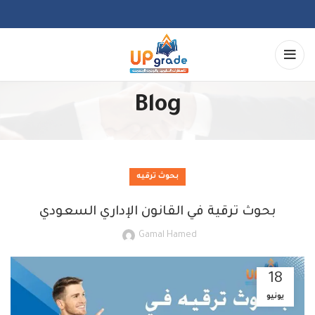
Blog
بحوث ترقيه
بحوث ترقية في القانون الإداري السعودي
Gamal Hamed
18
يونيو