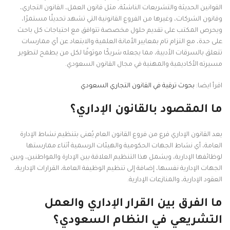
القوانين الحديثة والتشريعات الناشئة، مثل قانون العمل، القانون التجاري،
وقانون الشركات، وغيرها من الفروع القانونية التي تشهد تحديثًا مستمرًا،
ويحرص المكتب على تقديم حلول مخصصة تتوافق مع احتياجات كل باحث
على حدة، مع التزام تام بمعايير الأمانة العلمية والابتعاد عن أي ممارسات
تتعلق بالسرقات الأدبية، مما يجعله شريكًا موثوقًا لكل من يطمح لتطوير
مسيرته الأكاديمية والمهنية في مجال القانون السعودي.
اقرأ ايضا:
بحوث ترقية في القانون التجاري السعودي
ما المقصود بالقانون الإداري؟
يعد القانون الإداري فرع من فروع القانون العام يُعنى بتنظيم نشاط الإدارة
العامة، أي نشاط الجهات الحكومية والهيئات الرسمية أثناء ممارستها
لوظائفها الإدارية، ويشمل هذا التنظيم العلاقة بين الإدارة والمواطنين، وبين
الجهات الإدارية نفسها، إضافة إلى تنظيم الوظيفة العامة، القرارات الإدارية،
العقود الإدارية، والمنازعات الإدارية.
ما الفرق بين القرار الإداري والعمل
التشريعي في النظام السعودي؟