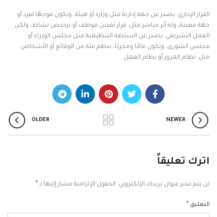
القرار الإداري: يصدر عن جهة إدارية مثل وزارة أو هيئة، ويكون موجهًا لفرد أو
جهة معينة، وله أثر مباشر مثل: قرار تعيين موظف أو ترخيص نشاط، ولكن
العمل التشريعي: يصدر عن السلطة التنظيمية مثل مجلس الوزراء أو
مجلس الشورى، ويكون عامًا ومجردًا، ينظم فئة من الوقائع أو الأشخاص
مثل: نظام المرور أو نظام العمل.
OLDER
NEWER
اترك تعليقاً
*
لن يتم نشر عنوان بريدك الإلكتروني.
الحقول الإلزامية مشار إليها بـ
*
التعليق