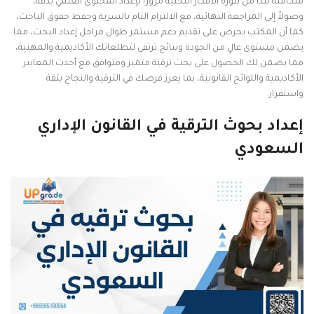
متكاملة تبدأ من بلورة الأفكار البحثية مرورًا بإعداد المحتوى العلمي بدقة،
وصولاً إلى المراجعة النهائية، مع الالتزام التام بالسرية وحفظ حقوق الباحث،
كما أن المكتب يحرص على تقديم دعم مستمر طوال مراحل إعداد البحث، مما
يضمن مستوى عالٍ من الجودة ونتائج ترتقي لتطلعاتك الأكاديمية والمهنية،
مما يضمن لك الحصول على بحث ترقية متميز ومتوافق مع أحدث المعايير
الأكاديمية واللوائح القانونية، بما يعزز فرصك في الترقية والنجاح بثقة
واستقرار.
إعداد بحوث الترقية في القانون الإداري
السعودي