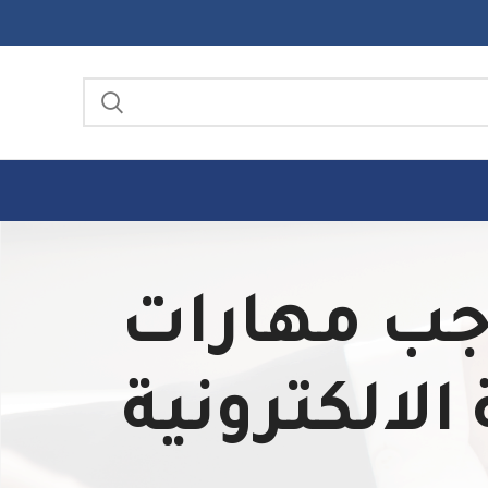
لحل واجب مهارات
لالكترونية