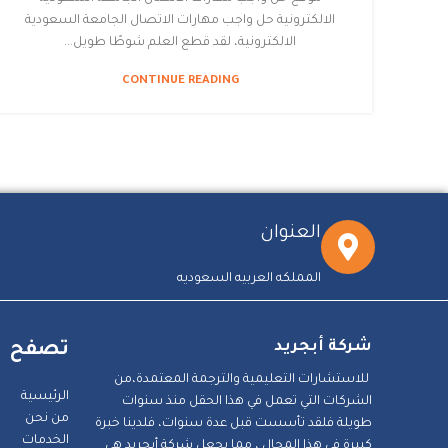
الالكترونية حل واجب مهارات الاتصال الجامعة السعودية
الالكترونية، لقد قطع العلم شوطًا طويل...
CONTINUE READING
العنوان
المملكه العربيه السعوديه
شركة أبجريد
تصفح
للاستشارات التعليمية والترجمة المعتمدة،من
الرئيسية
الشركات التي تعمل في هذا الحقل منذ سنوات
من نحن
طويلة فلقد تأسست قبل عدة سنوات، فلدينا خبرة
الخدمات
كبيرة في هذا المجال ، مما يجعل شركة أبجريد هي