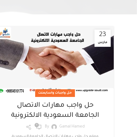
23
مارس
Facebook
Twitter
حل واجبات واسايمنت
Instagram
حل واجب مهارات الاتصال
linkedin
الجامعة السعودية الالكترونية
WhatsApp
0
By
Gamal Hamed
موقع حل واجب مهارات الاتصال الجامعة السعودية