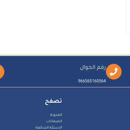
رقم الجوال
966565160564
تصفح
المدونة
الضمانات
الاسئلة الشائعة