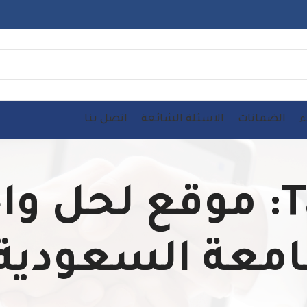
ء
الضمانات
الاسئلة الشائعة
اتصل بنا
Tag Archives: موقع 
امعة السعودية ا