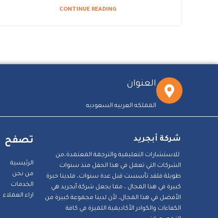
CONTINUE READING
العنوان
المملكه العربيه السعوديه
شركة أبجريد
تصفح
للاستشارات التعليمية والترجمة المعتمدة،من
الرئيسية
الشركات التي تعمل في هذا الحقل منذ سنوات
من نحن
طويلة فلقد تأسست قبل عدة سنوات، فلدينا خبرة
الخدمات
كبيرة في هذا المجال ، مما يجعل شركة أبجريد هي
اراء العملاء
الأفضل في هذا المجال، لأن لدينا مجموعة كبيرة من
الكفاءات والكوادر الأكاديمية اللميزة في كافة