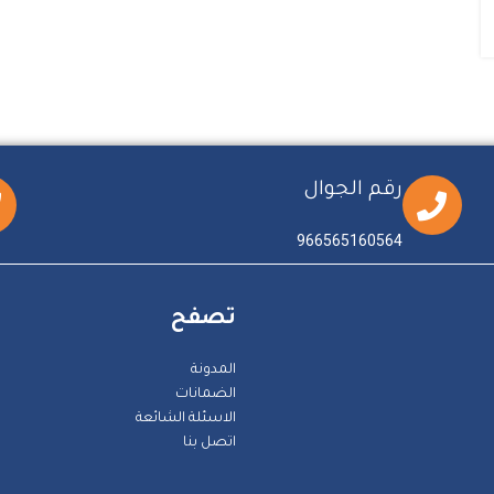
رقم الجوال
966565160564
تصفح
المدونة
الضمانات
الاسئلة الشائعة
اتصل بنا