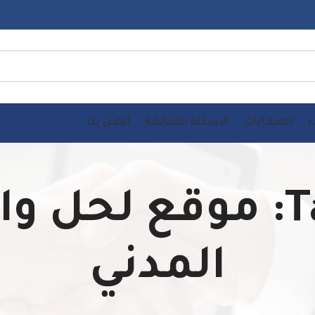
ء
الضمانات
الاسئلة الشائعة
اتصل بنا
Tag Archives: موقع ل
المدني