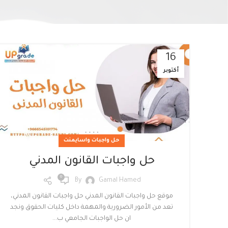
16
أكتوبر
Facebook
Twitter
حل واجبات واسايمنت
Instagram
حل واجبات القانون المدني
linkedin
0
By
Gamal Hamed
WhatsApp
موقع حل واجبات القانون المدني حل واجبات القانون المدني،
تعد من الأمور الضرورية والمهمة داخل كليات الحقوق ونجد
ان حل الواجبات الجامعي ب...