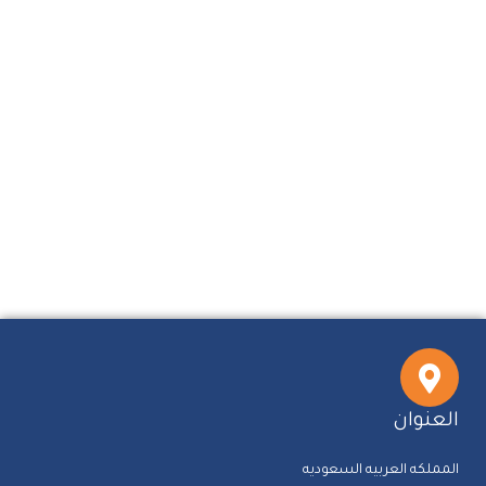
العنوان
المملكه العربيه السعوديه