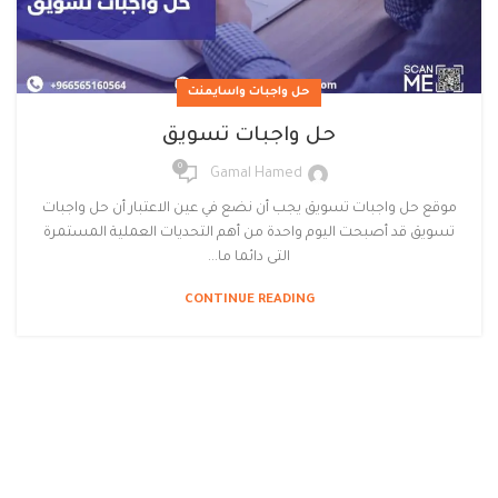
حل واجبات واسايمنت
حل واجبات تسويق
0
Gamal Hamed
موقع حل واجبات تسويق يجب أن نضع في عين الاعتبار أن حل واجبات
تسويق قد أصبحت اليوم واحدة من أهم التحديات العملية المستمرة
التى دائما ما...
CONTINUE READING