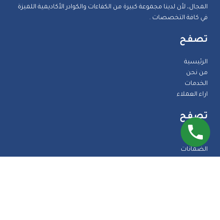
المجال، لأن لدينا مجموعة كبيرة من الكفاءات والكوادر الأكاديمية اللميزة
في كافة التخصصات .
تصفح
الرئيسية
من نحن
الخدمات
اراء العملاء
تصفح
المدونة
الضمانات
الاسئلة الشائعة
اتصل بنا
طرق الدفع