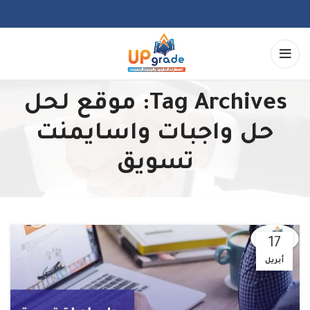
Tag Archives: موقع لحل
حل واجبات واسايمنت
تسويق
17
أبريل