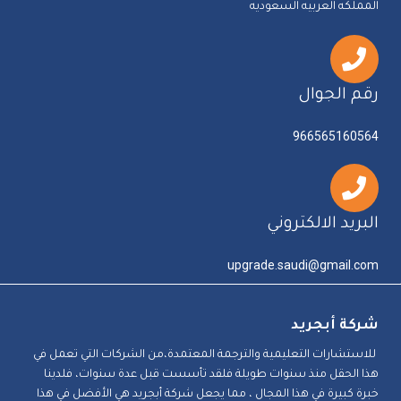
المملكه العربيه السعوديه
رقم الجوال
966565160564
البريد الالكتروني
upgrade.saudi@gmail.com
شركة أبجريد
للاستشارات التعليمية والترجمة المعتمدة،من الشركات التي تعمل في
هذا الحقل منذ سنوات طويلة فلقد تأسست قبل عدة سنوات، فلدينا
خبرة كبيرة في هذا المجال ، مما يجعل شركة أبجريد هي الأفضل في هذا