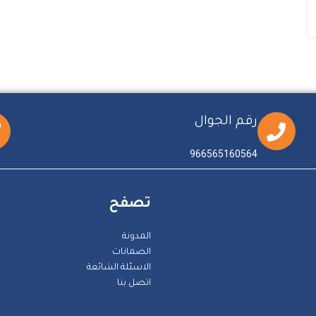
رقم الجوال
966565160564
تصفح
المدونة
الضمانات
الاسئلة الشائعة
اتصل بنا