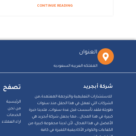
CONTINUE READING
العنوان
المملكه العربيه السعوديه
شركة أبجريد
تصفح
للاستشارات التعليمية والترجمة المعتمدة،من
الرئيسية
الشركات التي تعمل في هذا الحقل منذ سنوات
من نحن
طويلة فلقد تأسست قبل عدة سنوات، فلدينا خبرة
الخدمات
كبيرة في هذا المجال ، مما يجعل شركة أبجريد هي
اراء العملاء
الأفضل في هذا المجال، لأن لدينا مجموعة كبيرة من
الكفاءات والكوادر الأكاديمية اللميزة في كافة