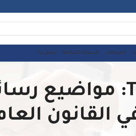
ء
الضمانات
الاسئلة الشائعة
اتصل بنا
Tag Archives: مواضي
ي القانون العام