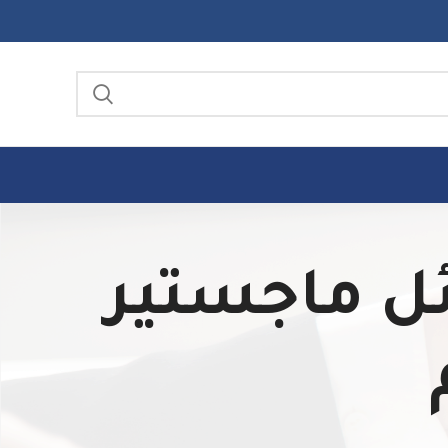
ع رسائل ماجستير