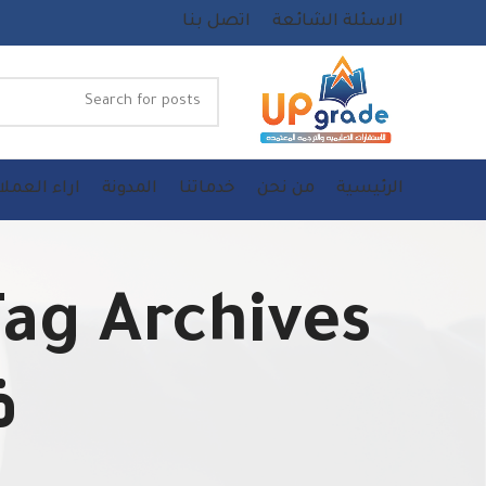
الاسئلة الشائعة
اتصل بنا
الرئيسية
من نحن
خدماتنا
المدونة
اراء العملا
ف