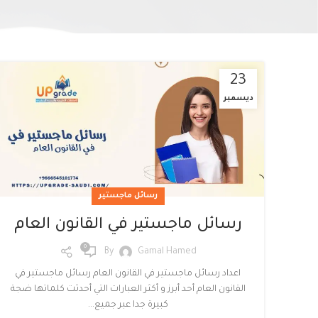
23
ديسمبر
Facebook
Twitter
رسائل ماجستير
Instagram
رسائل ماجستير في القانون العام
linkedin
0
By
Gamal Hamed
WhatsApp
اعداد رسائل ماجستير في القانون العام رسائل ماجستير في
القانون العام أحد أبرز و أكثر العبارات التي أحدثت كلماتها ضجة
كبيرة جدا عبر جميع...