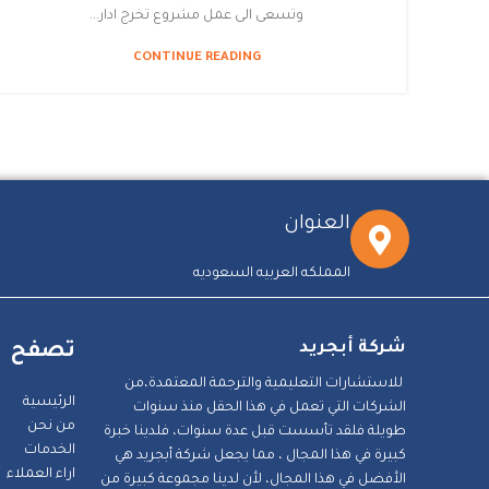
وتسعى الى عمل مشروع تخرج ادار...
CONTINUE READING
العنوان
المملكه العربيه السعوديه
شركة أبجريد
تصفح
للاستشارات التعليمية والترجمة المعتمدة،من
الرئيسية
الشركات التي تعمل في هذا الحقل منذ سنوات
من نحن
طويلة فلقد تأسست قبل عدة سنوات، فلدينا خبرة
الخدمات
كبيرة في هذا المجال ، مما يجعل شركة أبجريد هي
اراء العملاء
الأفضل في هذا المجال، لأن لدينا مجموعة كبيرة من