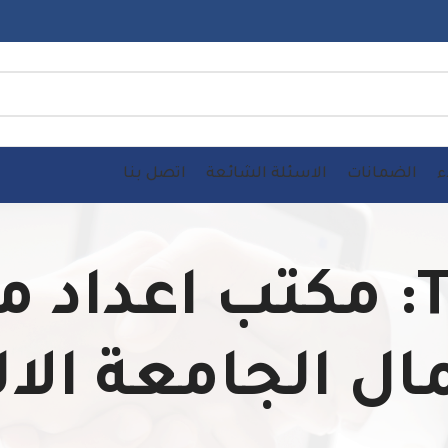
ء
الضمانات
الاسئلة الشائعة
اتصل بنا
Tag Archives: مكتب ا
مال الجامعة الال