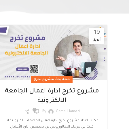
19
أبريل
Facebook
Twitter
خطة بحث مشروع تخرج
Instagram
مشروع تخرج ادارة اعمال الجامعة
linkedin
الالكترونية
0
WhatsApp
By
Gamal Hamed
مكتب اعداد مشروع تخرج ادارة اعمال الجامعة الالكترونية اذا
كنت في مرحلة البكالوريوس في تخصص ادارة الأعمال