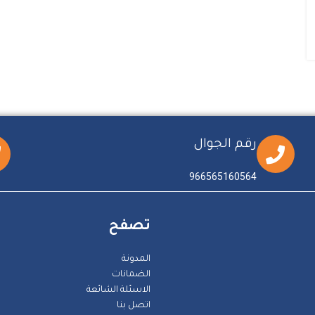
رقم الجوال
966565160564
تصفح
المدونة
الضمانات
الاسئلة الشائعة
اتصل بنا