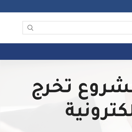
عداد مشروع تخرج
كترونية