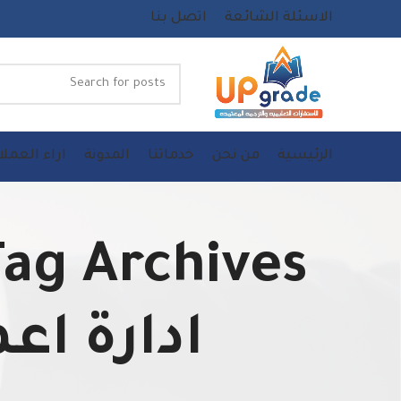
الاسئلة الشائعة
اتصل بنا
الرئيسية
من نحن
خدماتنا
المدونة
اراء العملا
ادارة اع