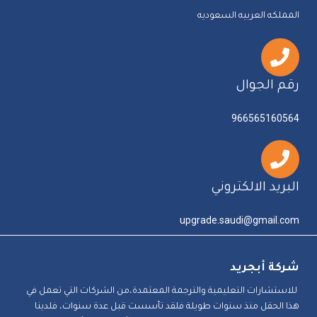
المملكه العربيه السعوديه
رقم الجوال
966565160564
البريد الالكتروني
upgrade.saudi@gmail.com
شركة أبجريد
للاستشارات التعليمية والترجمة المعتمدة،من الشركات التي تعمل في
هذا الحقل منذ سنوات طويلة فلقد تأسست قبل عدة سنوات، فلدينا