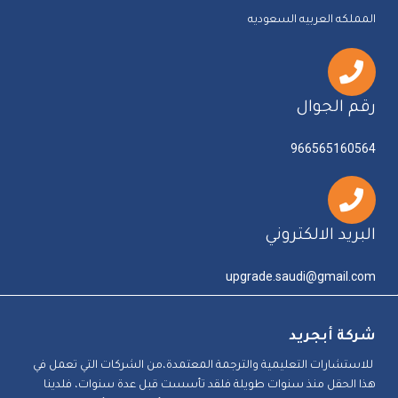
المملكه العربيه السعوديه
رقم الجوال
966565160564
البريد الالكتروني
upgrade.saudi@gmail.com
شركة أبجريد
للاستشارات التعليمية والترجمة المعتمدة،من الشركات التي تعمل في
هذا الحقل منذ سنوات طويلة فلقد تأسست قبل عدة سنوات، فلدينا