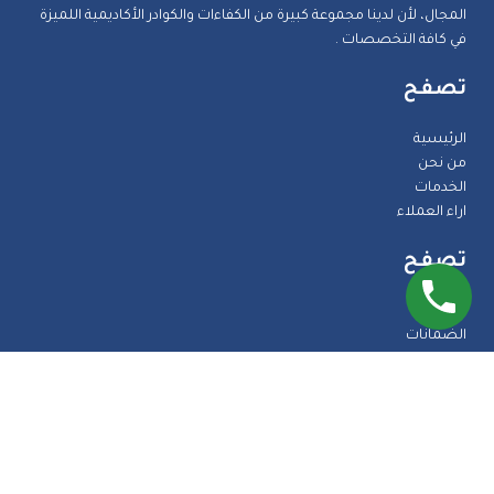
المجال، لأن لدينا مجموعة كبيرة من الكفاءات والكوادر الأكاديمية اللميزة
في كافة التخصصات .
تصفح
الرئيسية
من نحن
الخدمات
اراء العملاء
تصفح
المدونة
الضمانات
الاسئلة الشائعة
اتصل بنا
طرق الدفع