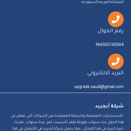
المملكه العربيه السعوديه
رقم الجوال
966565160564
البريد الالكتروني
upgrade.saudi@gmail.com
شركة أبجريد
للاستشارات التعليمية والترجمة المعتمدة،من الشركات التي تعمل في
هذا الحقل منذ سنوات طويلة فلقد تأسست قبل عدة سنوات، فلدينا
خبرة كبيرة في هذا المجال ، مما يجعل شركة أبجريد هي الأفضل في هذا