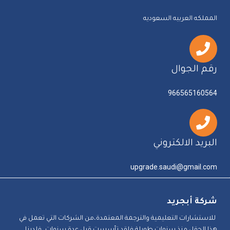
المملكه العربيه السعوديه
رقم الجوال
966565160564
البريد الالكتروني
upgrade.saudi@gmail.com
شركة أبجريد
للاستشارات التعليمية والترجمة المعتمدة،من الشركات التي تعمل في
هذا الحقل منذ سنوات طويلة فلقد تأسست قبل عدة سنوات، فلدينا