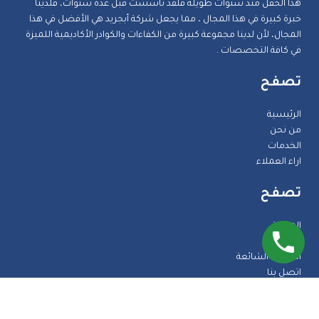
هذا الحقل منذ سنوات طويلة فلقد تأسست قبل عدة سنوات، فلدينا
خبرة كبيرة في هذا المجال ، مما يجعل شركة أبجريد هي الأفضل في هذا
المجال، لأن لدينا مجموعة كبيرة من الكفاءات والكوادر الأكاديمية اللميزة
في كافة التخصصات .
تصفح
الرئيسية
من نحن
الخدمات
اراء العملاء
تصفح
المدونة
الضمانات
الاسئلة الشائعة
اتصل بنا
طرق الدفع