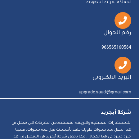
المملكه العربيه السعوديه
رقم الجوال
966565160564
البريد الالكتروني
upgrade.saudi@gmail.com
شركة أبجريد
للاستشارات التعليمية والترجمة المعتمدة،من الشركات التي تعمل في
هذا الحقل منذ سنوات طويلة فلقد تأسست قبل عدة سنوات، فلدينا
خبرة كبيرة في هذا المجال ، مما يجعل شركة أبجريد هي الأفضل في هذا