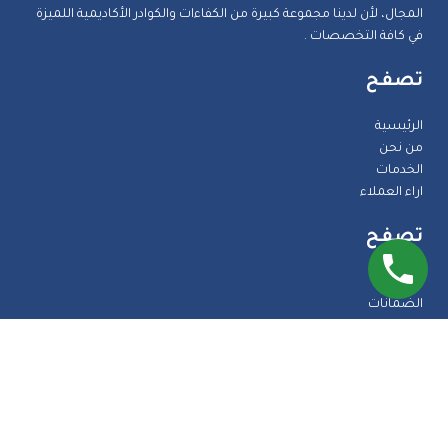
المجال، لأن لدينا مجموعة كبيرة من الكفاءات والكوادر الأكاديمية اللميزة
في كافة التخصصات .
تصفح
الرئيسية
من نحن
الخدمات
اراء العملاء
تصفح
المدونة
الضمانات
الاسئلة الشائعة
اتصل بنا
طرق الدفع