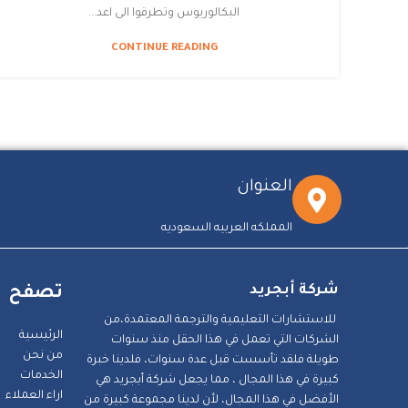
البكالوريوس وتطرقوا الى اعد...
CONTINUE READING
العنوان
المملكه العربيه السعوديه
شركة أبجريد
تصفح
للاستشارات التعليمية والترجمة المعتمدة،من
الرئيسية
الشركات التي تعمل في هذا الحقل منذ سنوات
من نحن
طويلة فلقد تأسست قبل عدة سنوات، فلدينا خبرة
الخدمات
كبيرة في هذا المجال ، مما يجعل شركة أبجريد هي
اراء العملاء
الأفضل في هذا المجال، لأن لدينا مجموعة كبيرة من