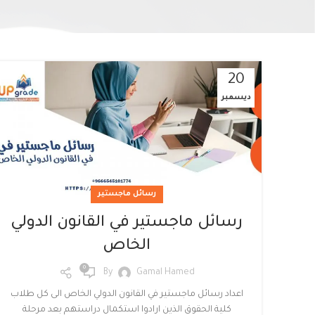
20
ديسمبر
Facebook
Twitter
رسائل ماجستير
Instagram
رسائل ماجستير في القانون الدولي
linkedin
الخاص
0
WhatsApp
By
Gamal Hamed
اعداد رسائل ماجستير في القانون الدولي الخاص الى كل طلاب
كلية الحقوق الذين ارادوا استكمال دراستهم بعد مرحلة