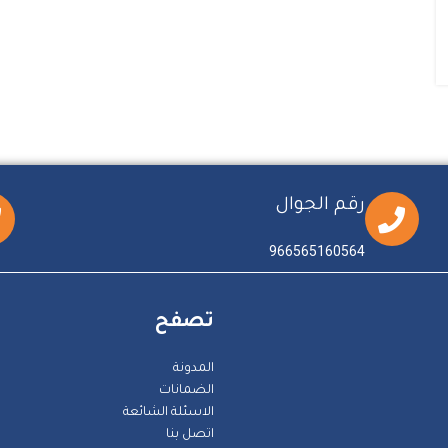
رقم الجوال
966565160564
تصفح
المدونة
الضمانات
الاسئلة الشائعة
اتصل بنا