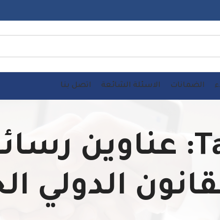
ء
الضمانات
الاسئلة الشائعة
اتصل بنا
Tag Archives: عناوي
قانون الدولي ا