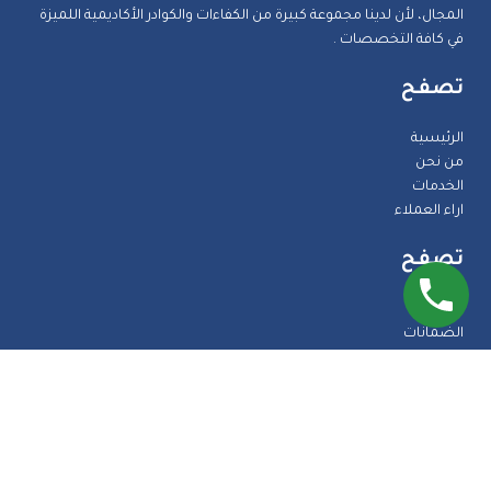
المجال، لأن لدينا مجموعة كبيرة من الكفاءات والكوادر الأكاديمية اللميزة
في كافة التخصصات .
تصفح
الرئيسية
من نحن
الخدمات
اراء العملاء
تصفح
المدونة
الضمانات
الاسئلة الشائعة
اتصل بنا
طرق الدفع