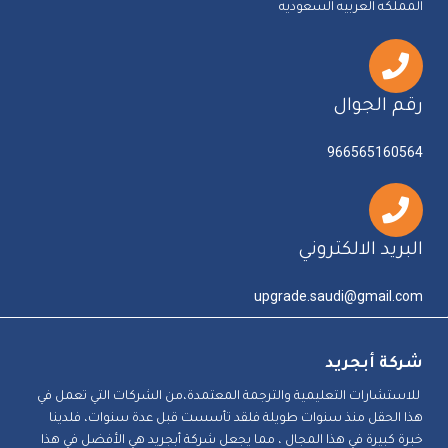
المملكه العربيه السعوديه
رقم الجوال
966565160564
البريد الالكتروني
upgrade.saudi@gmail.com
شركة أبجريد
للاستشارات التعليمية والترجمة المعتمدة،من الشركات التي تعمل في
هذا الحقل منذ سنوات طويلة فلقد تأسست قبل عدة سنوات، فلدينا
خبرة كبيرة في هذا المجال ، مما يجعل شركة أبجريد هي الأفضل في هذا