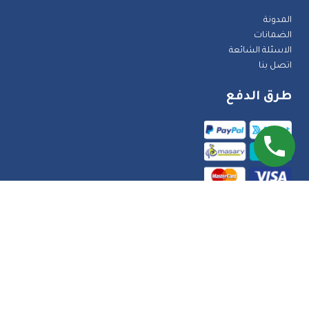
المدونة
الضمانات
الاسئلة الشائعة
اتصل بنا
طرق الدفع
جميع الحقوق محفوظة ©Upgrade-saudi. تمت البرمجة
والتصميم بواسطة
Techgates