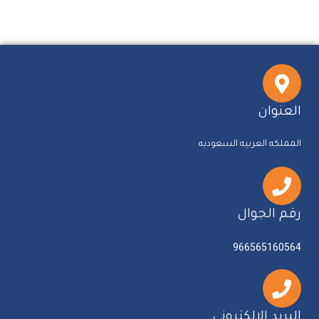
العنوان
المملكه العربيه السعوديه
رقم الجوال
966565160564
البريد الالكتروني