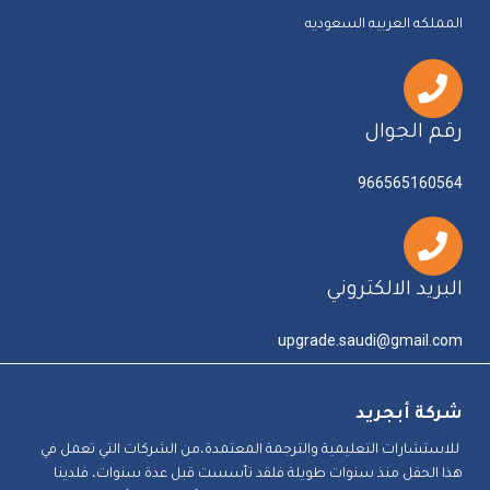
المملكه العربيه السعوديه
رقم الجوال
966565160564
البريد الالكتروني
upgrade.saudi@gmail.com
شركة أبجريد
للاستشارات التعليمية والترجمة المعتمدة،من الشركات التي تعمل في
هذا الحقل منذ سنوات طويلة فلقد تأسست قبل عدة سنوات، فلدينا