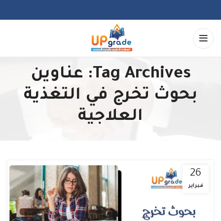
Tag Archives: عناوين
بحوث تخرج في التغذية
العلاجية
26
فبراير