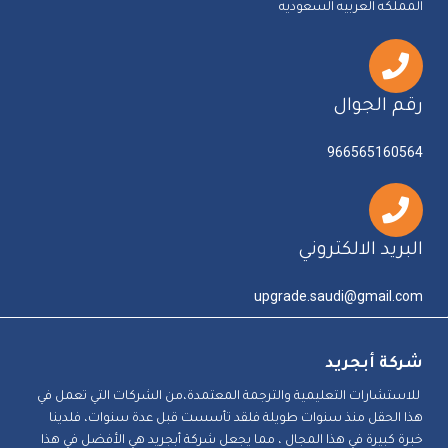
المملكه العربيه السعوديه
رقم الجوال
966565160564
البريد الالكتروني
upgrade.saudi@gmail.com
شركة أبجريد
للاستشارات التعليمية والترجمة المعتمدة،من الشركات التي تعمل في
هذا الحقل منذ سنوات طويلة فلقد تأسست قبل عدة سنوات، فلدينا
خبرة كبيرة في هذا المجال ، مما يجعل شركة أبجريد هي الأفضل في هذا