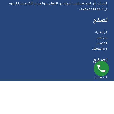
المجال، لأن لدينا مجموعة كبيرة من الكفاءات والكوادر الأكاديمية اللميزة
في كافة التخصصات .
تصفح
الرئيسية
من نحن
الخدمات
اراء العملاء
تصفح
المدونة
الضمانات
الاسئلة الشائعة
اتصل بنا
طرق الدفع