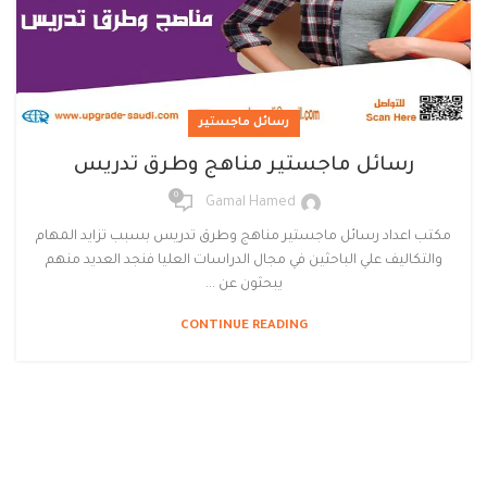
رسائل ماجستير
رسائل ماجستير مناهج وطرق تدريس
0
Gamal Hamed
مكتب اعداد رسائل ماجستير مناهج وطرق تدريس بسبب تزايد المهام
والتكاليف علي الباحثين في مجال الدراسات العليا فنجد العديد منهم
يبحثون عن ...
CONTINUE READING