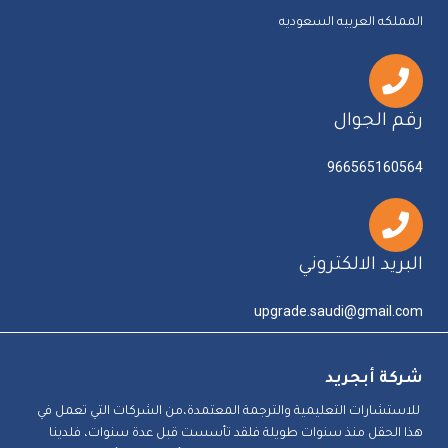
المملكه العربيه السعوديه
رقم الجوال
966565160564
البريد الالكتروني
upgrade.saudi@gmail.com
شركة أبجريد
للاستشارات التعليمية والترجمة المعتمدة،من الشركات التي تعمل في
هذا الحقل منذ سنوات طويلة فلقد تأسست قبل عدة سنوات، فلدينا