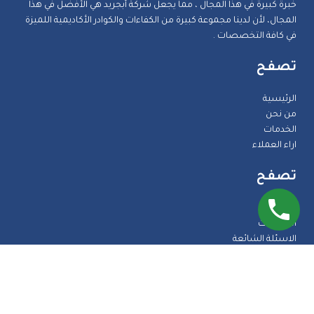
خبرة كبيرة في هذا المجال ، مما يجعل شركة أبجريد هي الأفضل في هذا
المجال، لأن لدينا مجموعة كبيرة من الكفاءات والكوادر الأكاديمية اللميزة
في كافة التخصصات .
تصفح
الرئيسية
من نحن
الخدمات
اراء العملاء
تصفح
المدونة
الضمانات
الاسئلة الشائعة
اتصل بنا
طرق الدفع