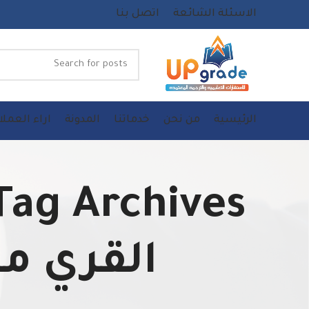
الاسئلة الشائعة
اتصل بنا
الرئيسية
من نحن
خدماتنا
المدونة
اراء العملا
القري من