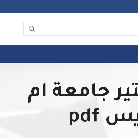
ماجستير جامعة ام
 pdf