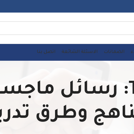
ء
الضمانات
الاسئلة الشائعة
اتصل بنا
Tag Archives: رسائل 
اهج وطرق تدريس