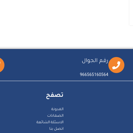
رقم الجوال
966565160564
تصفح
المدونة
الضمانات
الاسئلة الشائعة
اتصل بنا