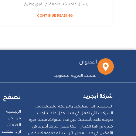
رسائل ماجستير جامعة ام القري وطرق...
CONTINUE READING
العنوان
المملكه العربيه السعوديه
شركة أبجريد
تصفح
للاستشارات التعليمية والترجمة المعتمدة،من
الرئيسية
الشركات التي تعمل في هذا الحقل منذ سنوات
من نحن
طويلة فلقد تأسست قبل عدة سنوات، فلدينا خبرة
الخدمات
كبيرة في هذا المجال ، مما يجعل شركة أبجريد هي
اراء العملاء
الأفضل في هذا المجال، لأن لدينا مجموعة كبيرة من