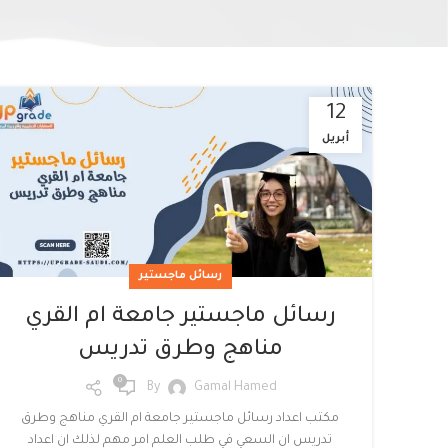
12
أبريل
Facebook
Twitter
رسائل ماجستير
Instagram
رسائل ماجستير جامعة ام القري
linkedin
مناهج وطرق تدريس
0
WhatsApp
By
Gamal Hamed
مكتب اعداد رسائل ماجستير جامعة ام القري مناهج وطرق
تدريس ان السعي في طلب العلم امر مهم لذلك ان اعداد