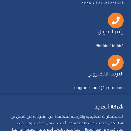
المملكه العربيه السعوديه
رقم الجوال
966565160564
البريد الالكتروني
upgrade.saudi@gmail.com
شركة أبجريد
للاستشارات التعليمية والترجمة المعتمدة،من الشركات التي تعمل في
هذا الحقل منذ سنوات طويلة فلقد تأسست قبل عدة سنوات، فلدينا
خبرة كبيرة في هذا المجال ، مما يجعل شركة أبجريد هي الأفضل في هذا