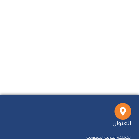
العنوان
المملكه العربيه السعوديه