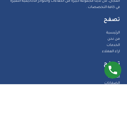
المجال، لأن لدينا مجموعة كبيرة من الكفاءات والكوادر الأكاديمية اللميزة
في كافة التخصصات .
تصفح
الرئيسية
من نحن
الخدمات
اراء العملاء
تصفح
المدونة
الضمانات
الاسئلة الشائعة
اتصل بنا
طرق الدفع