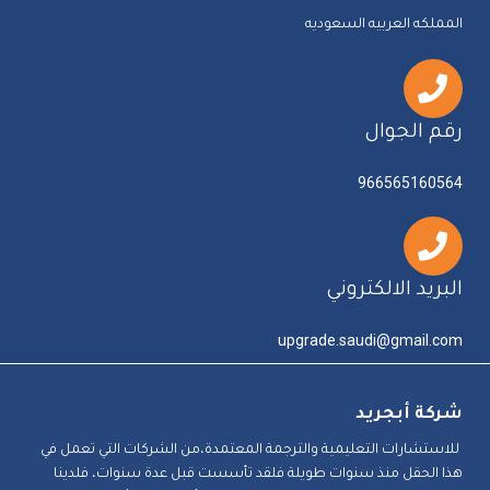
المملكه العربيه السعوديه
رقم الجوال
966565160564
البريد الالكتروني
upgrade.saudi@gmail.com
شركة أبجريد
للاستشارات التعليمية والترجمة المعتمدة،من الشركات التي تعمل في
هذا الحقل منذ سنوات طويلة فلقد تأسست قبل عدة سنوات، فلدينا