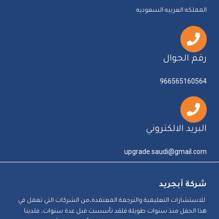
المملكه العربيه السعوديه
رقم الجوال
966565160564
البريد الالكتروني
upgrade.saudi@gmail.com
شركة أبجريد
للاستشارات التعليمية والترجمة المعتمدة،من الشركات التي تعمل في
هذا الحقل منذ سنوات طويلة فلقد تأسست قبل عدة سنوات، فلدينا