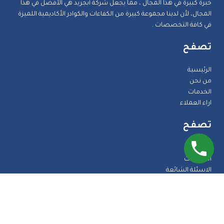
خبرة كبيرة في هذا المجال ، مما يجعل شركة أبجريد هي الأفضل في هذا
المجال، لأن لدينا مجموعة كبيرة من الكفاءات والكوادر الأكاديمية اللميزة
في كافة التخصصات .
تصفح
الرئيسية
من نحن
الخدمات
اراء العملاء
تصفح
المدونة
الضمانات
الاسئلة الشائعة
اتصل بنا
طرق الدفع