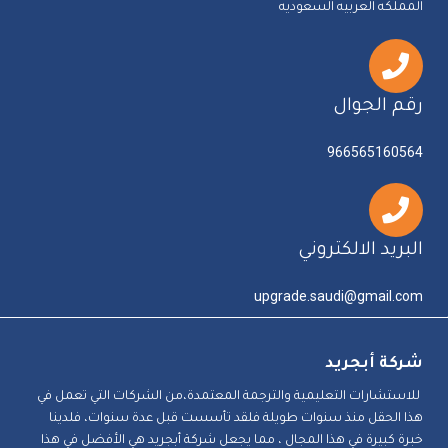
المملكه العربيه السعوديه
رقم الجوال
966565160564
البريد الالكتروني
upgrade.saudi@gmail.com
شركة أبجريد
للاستشارات التعليمية والترجمة المعتمدة،من الشركات التي تعمل في
هذا الحقل منذ سنوات طويلة فلقد تأسست قبل عدة سنوات، فلدينا
خبرة كبيرة في هذا المجال ، مما يجعل شركة أبجريد هي الأفضل في هذا