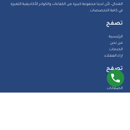
المجال، لأن لدينا مجموعة كبيرة من الكفاءات والكوادر الأكاديمية اللميزة
في كافة التخصصات .
تصفح
الرئيسية
من نحن
الخدمات
اراء العملاء
تصفح
المدونة
الضمانات
الاسئلة الشائعة
اتصل بنا
طرق الدفع