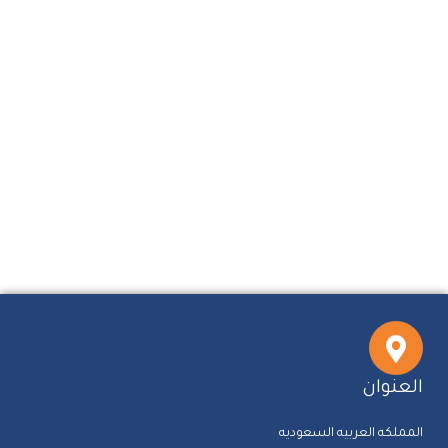
العنوان
المملكه العربيه السعوديه