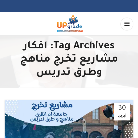
Tag Archives: افكار
مشاريع تخرج مناهج
وطرق تدريس
30
أبريل