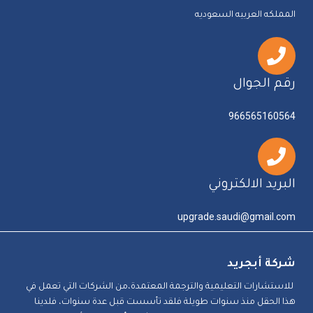
المملكه العربيه السعوديه
رقم الجوال
966565160564
البريد الالكتروني
upgrade.saudi@gmail.com
شركة أبجريد
للاستشارات التعليمية والترجمة المعتمدة،من الشركات التي تعمل في
هذا الحقل منذ سنوات طويلة فلقد تأسست قبل عدة سنوات، فلدينا