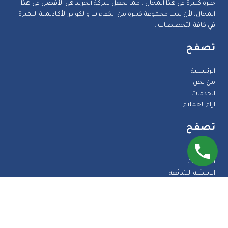
خبرة كبيرة في هذا المجال ، مما يجعل شركة أبجريد هي الأفضل في هذا
المجال، لأن لدينا مجموعة كبيرة من الكفاءات والكوادر الأكاديمية اللميزة
في كافة التخصصات .
تصفح
الرئيسية
من نحن
الخدمات
اراء العملاء
تصفح
المدونة
الضمانات
الاسئلة الشائعة
اتصل بنا
طرق الدفع