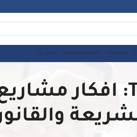
ء
الضمانات
الاسئلة الشائعة
اتصل بنا
Tag Archives: افكار 
شريعة والقانو