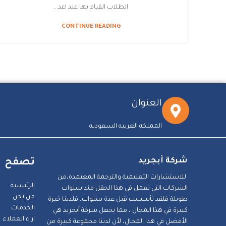
الطلاب القيام بها عند اعد...
CONTINUE READING
العنوان
المملكه العربيه السعوديه
شركة أبجريد
تصفح
للاستشارات التعليمية والترجمة المعتمدة،من
الرئيسية
الشركات التي تعمل في هذا الحقل منذ سنوات
من نحن
طويلة فلقد تأسست قبل عدة سنوات، فلدينا خبرة
الخدمات
كبيرة في هذا المجال ، مما يجعل شركة أبجريد هي
اراء العملاء
الأفضل في هذا المجال، لأن لدينا مجموعة كبيرة من