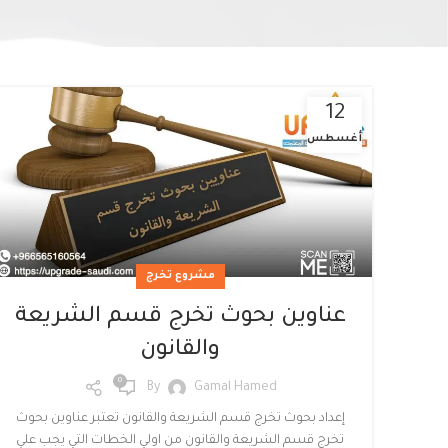
12
أغسطس
Facebook
Twitter
مشروع تخرج
Instagram
عناوين بحوث تخرج قسم الشريعة
linkedin
والقانون
0
WhatsApp
By
Gamal Hamed
إعداد بحوث تخرج قسم الشريعة والقانون تعتبر عناوين بحوث
تخرج قسم الشريعة والقانون من اولي الخطات التي يجب علي