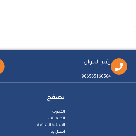
رقم الجوال
966565160564
تصفح
المدونة
الضمانات
الاسئلة الشائعة
اتصل بنا