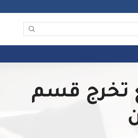
مشاريع تخرج قسم
ن