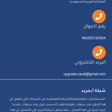
المملكه العربيه السعوديه
رقم الجوال
966565160564
البريد الالكتروني
upgrade.saudi@gmail.com
شركة أبجريد
للاستشارات التعليمية والترجمة المعتمدة،من الشركات التي تعمل في
هذا الحقل منذ سنوات طويلة فلقد تأسست قبل عدة سنوات، فلدينا
خبرة كبيرة في هذا المجال ، مما يجعل شركة أبجريد هي الأفضل في هذا