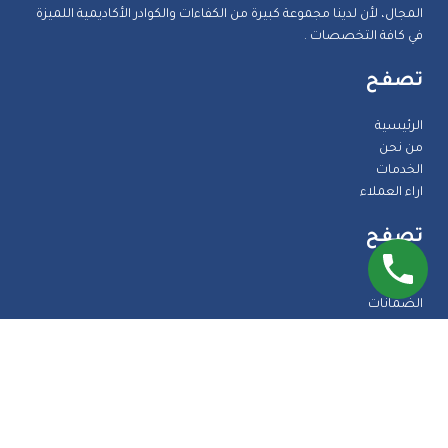
المجال، لأن لدينا مجموعة كبيرة من الكفاءات والكوادر الأكاديمية اللميزة
في كافة التخصصات .
تصفح
الرئيسية
من نحن
الخدمات
اراء العملاء
تصفح
المدونة
الضمانات
الاسئلة الشائعة
اتصل بنا
طرق الدفع