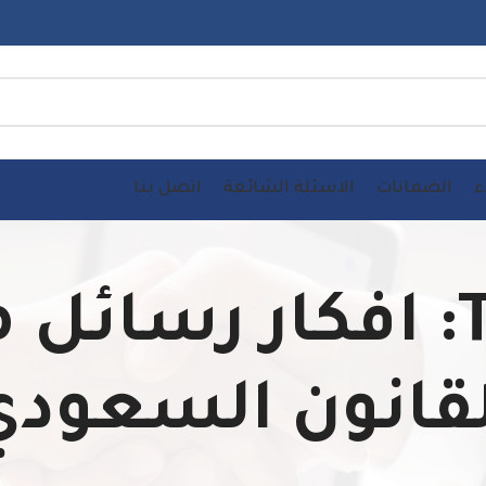
ء
الضمانات
الاسئلة الشائعة
اتصل بنا
Tag Archives: افكار 
لقانون السعودي