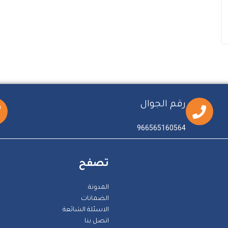
رقم الجوال
966565160564
تصفح
المدونة
الضمانات
الاسئلة الشائعة
اتصل بنا