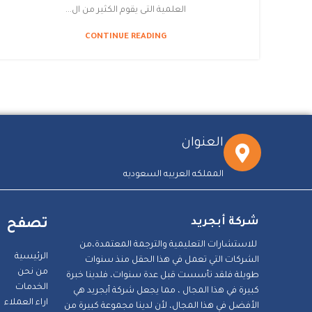
العلمية التى يقوم الكثير من ال...
CONTINUE READING
العنوان
المملكه العربيه السعوديه
شركة أبجريد
تصفح
للاستشارات التعليمية والترجمة المعتمدة،من
الرئيسية
الشركات التي تعمل في هذا الحقل منذ سنوات
من نحن
طويلة فلقد تأسست قبل عدة سنوات، فلدينا خبرة
الخدمات
كبيرة في هذا المجال ، مما يجعل شركة أبجريد هي
اراء العملاء
الأفضل في هذا المجال، لأن لدينا مجموعة كبيرة من