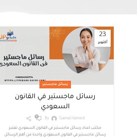
23
أكتوبر
Facebook
Twitter
رسائل ماجستير
Instagram
رسائل ماجستير في القانون
linkedin
السعودي
0
WhatsApp
By
Gamal Hamed
مكتب اعداد رسائل ماجستير في القانون السعودي تعتبر
رسائل ماجستير في القانون السعودي واحدة من أهم الرسائل