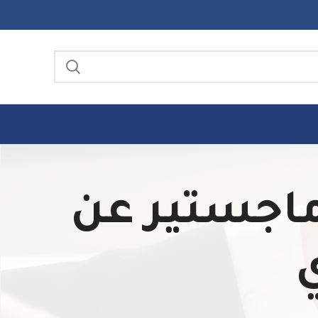
رسائل ماجستير عن