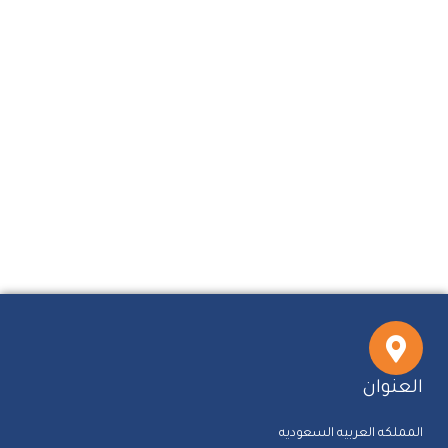
العنوان
المملكه العربيه السعوديه