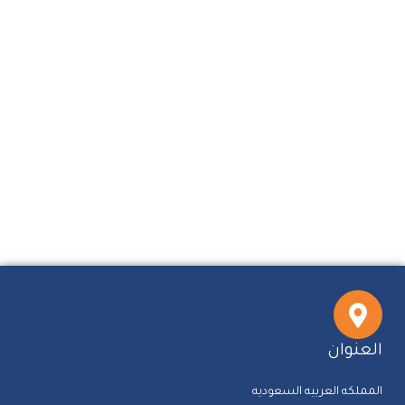
العنوان
المملكه العربيه السعوديه