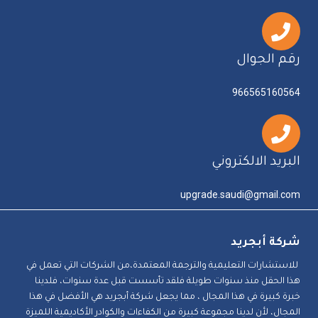
رقم الجوال
966565160564
البريد الالكتروني
upgrade.saudi@gmail.com
شركة أبجريد
للاستشارات التعليمية والترجمة المعتمدة،من الشركات التي تعمل في
هذا الحقل منذ سنوات طويلة فلقد تأسست قبل عدة سنوات، فلدينا
خبرة كبيرة في هذا المجال ، مما يجعل شركة أبجريد هي الأفضل في هذا
المجال، لأن لدينا مجموعة كبيرة من الكفاءات والكوادر الأكاديمية اللميزة