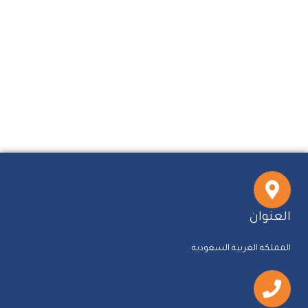
العنوان
المملكه العربيه السعوديه