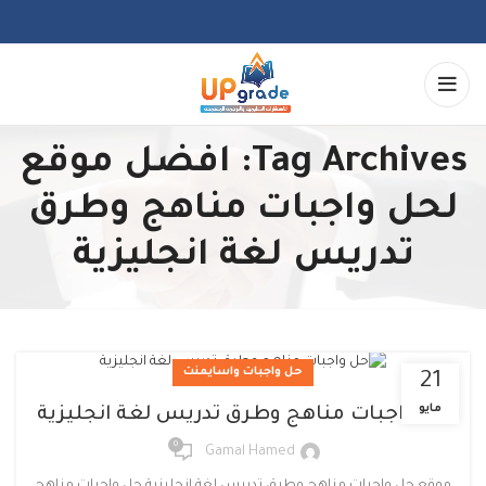
Tag Archives: افضل موقع
لحل واجبات مناهج وطرق
تدريس لغة انجليزية
حل واجبات واسايمنت
21
مايو
حل واجبات مناهج وطرق تدريس لغة انجليزية
0
Gamal Hamed