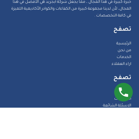
خبرة كبيرة في هذا المجال ، مما يجعل شركة أبجريد هي الأفضل في هذا
المجال، لأن لدينا مجموعة كبيرة من الكفاءات والكوادر الأكاديمية اللميزة
في كافة التخصصات .
تصفح
الرئيسية
من نحن
الخدمات
اراء العملاء
تصفح
المدونة
الضمانات
الاسئلة الشائعة
اتصل بنا
طرق الدفع