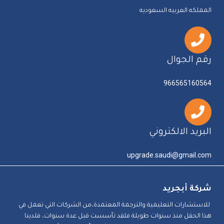
المملكه العربيه السعوديه
رقم الجوال
966565160564
البريد الالكتروني
upgrade.saudi@gmail.com
شركة أبجريد
للاستشارات التعليمية والترجمة المعتمدة،من الشركات التي تعمل في
هذا الحقل منذ سنوات طويلة فلقد تأسست قبل عدة سنوات، فلدينا