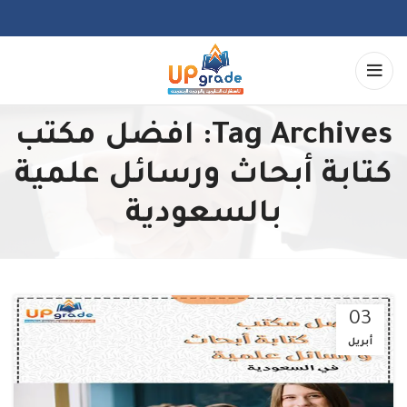
Tag Archives: افضل مكتب
كتابة أبحاث ورسائل علمية
بالسعودية
03
أبريل