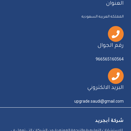
العنوان
المملكه العربيه السعوديه
رقم الجوال
966565160564
البريد الالكتروني
upgrade.saudi@gmail.com
شركة أبجريد
للاستشارات التعليمية والترجمة المعتمدة،من الشركات التي تعمل في