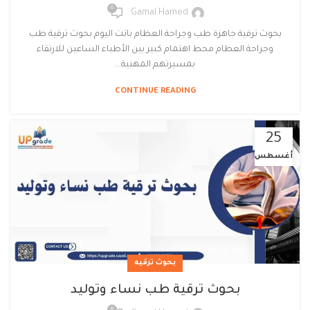
0
Gamal Hamed
بحوث ترقية جاهزة طب وجراحة العظام باتت اليوم بحوث ترقية طب
وجراحة العظام محط اهتمام كبير بين الأطباء الساعين للارتقاء
بمسيرتهم المهنية...
CONTINUE READING
25
أغسطس
بحوث ترقيه
بحوث ترقية طب نساء وتوليد
0