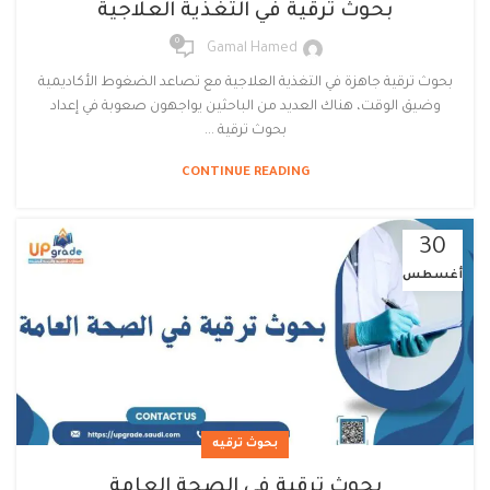
بحوث ترقية في التغذية العلاجية
0
Gamal Hamed
بحوث ترقية جاهزة في التغذية العلاجية مع تصاعد الضغوط الأكاديمية
وضيق الوقت، هناك العديد من الباحثين يواجهون صعوبة في إعداد
بحوث ترقية ...
CONTINUE READING
30
أغسطس
بحوث ترقيه
بحوث ترقية في الصحة العامة