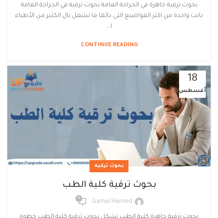
بحوث ترقية جاهزة في الجراحة العامة بحوث ترقية في الجراحة العامة
باتت واحدة من اكثر المواضيع التى دائما ما تشغل بال الكثير من الأطباء
ا...
CONTINUE READING
18
أغسطس
بحوث ترقيه
بحوث ترقية كلية الطب
0
Gamal Hamed
بحوث ترقية جاهزة كلية الطب تشكل بحوث ترقية كلية الطب خطوة