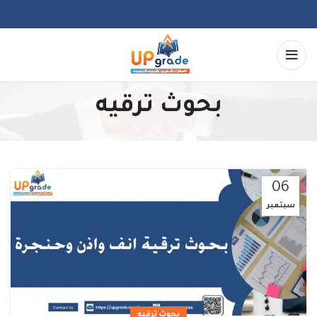
بحوث ترقيه
06
سبتمبر
بحوث ترقيه