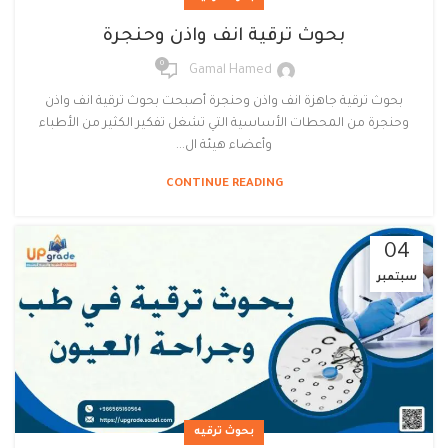
بحوث ترقية انف واذن وحنجرة
0
Gamal Hamed
بحوث ترقية جاهزة انف واذن وحنجرة أصبحت بحوث ترقية انف واذن
وحنجرة من المحطات الأساسية التي تشغل تفكير الكثير من الأطباء
وأعضاء هيئة ال...
CONTINUE READING
04
سبتمبر
بحوث ترقيه