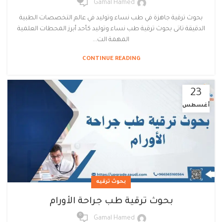
Gamal Hamed
بحوث ترقية جاهزة في طب نساء وتوليد في عالم التخصصات الطبية
الدقيقة تاتى بحوث ترقية طب نساء وتوليد كأحد أبرز المحطات العلمية
المهمة الت...
CONTINUE READING
23
أغسطس
بحوث ترقيه
بحوث ترقية طب جراحة الأورام
0
Gamal Hamed