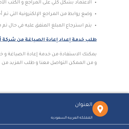
الاعتماد بشكل كلي على المراجع و الكتب الأ
وضع روابط من المراجع الإلكترونية التي ت
يتم استرجاع المبلغ المتفق عليه في حال تم م
طلب خدمة إعداد إعادة الصياغة من شركة أ
يمكنك الاستفادة من خدمة إعادة الصياغة و خدما
و من الممكن التواصل معنا و طلب المزيد من 
العنوان
المملكه العربيه السعوديه