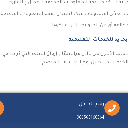
صلية للتأكد من دقة المعلومات المقدمة للعميل و للقارئ.
م أخذ بعض المعلومات منها لضمان صحة المعلومات المقدمة 
خالفة أي من الضوابط التي تم ذكرها.
بجريد للخدمات التعليمية
تنا الأخرى من خلال مراسلتنا و إرفاق الملف الذي ترغب في عم
الخدمات من خلال رقم الواتساب الموضح .
رقم الجوال
966565160564