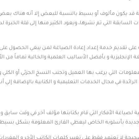
ة قد يكون مألوف أو بسيط بالنسبة للبعض إلا أنه هناك بعض ا
 السابقة التي تم نشرها، ويعود الكثير منها إلى قلة الخبرة لد
 على تقديم خدمة إعداد إعادة الصياغة لمن يبغي الحصول 
 الإنجليزية و بأفضل الأساليب العلمية والخالية تماماً من ال
علومات التي يرغب بها العميل وتجنب النسخ الجزئي أو الكلي 
لرائدة في مجال الخدمات التعليمية و الكتابية بالإضافة إلي 
لصياغة الأفكار التي قام بكتابتها مؤلف آخر في وقت سابق ول
ديدة بأسلوبه الخاص ليعطي القارئ المعلومة بشكل بسيط و 
صحيحة لا تعتمد فقط على تغيير كلمات الكاتب الأخر و المفرد