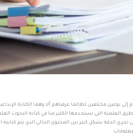
لي نوعين مختلفين لطالما عرفناهم ألا وهما الكتابة الإبداع
لطرق العلمية التي يستخدمها الكثير منا في كتابة البحوث الع
تحري الدقة بشكل كبير بين المحتوى الحالي الذي يتم كتابته ا
لمعلومات