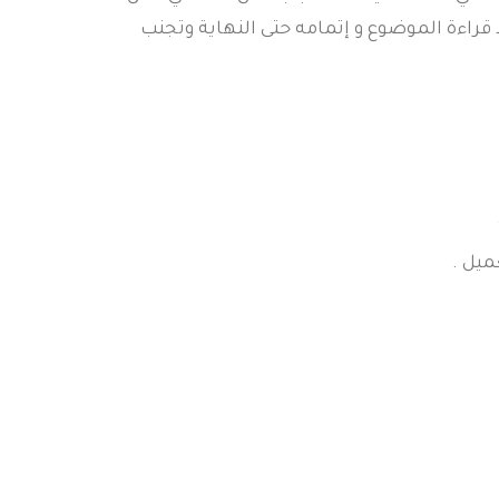
اءة الموضوع و إتمامه حتى النهاية وتجنب
ميل .