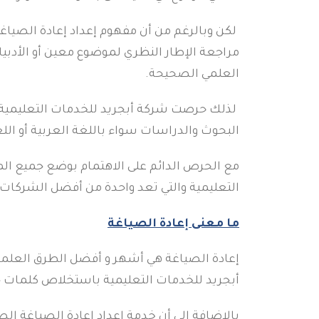
لكن وبالرغم من أن مفهوم إعداد إعادة الصياغ
مراجعة الإطار النظري لموضوع معين أو الأدبيات
Facebook
العلمي الصحيحة.
Twitter
لذلك حرصت شركة أبجريد للخدمات التعليمية
Instagram
البحوث والدراسات سواء باللغة العربية أو اللغة
linkedin
مع الحرص الدائم على الاهتمام بوضع جميع الم
WhatsApp
التعليمية والتي تعد واحدة من أفضل الشركات ا
ما معنى
إعادة الصياغة
إعادة الصياغة هي أشهر و أفضل الطرق العلمية 
أبجريد للخدمات التعليمية باستخلاص كلمات ج
بالإضافة إلي أن خدمة إعداد إعادة الصياغة ال